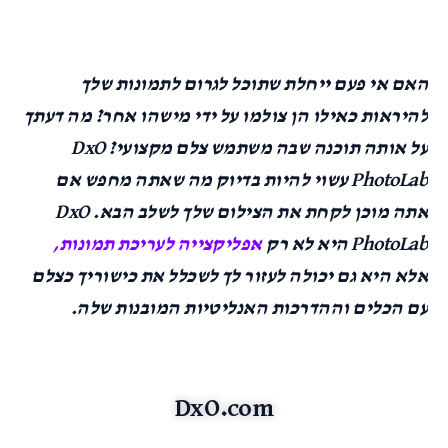
האם אי פעם ייחלת שתוכל לגרום לתמונות שלך
להיראות כאילו הן צולמו על ידי מישהו אחר? מה דעתך
על אותה תוכנה שבה משתמש צלם מקצועי? DxO
PhotoLab עשוי להיות בדיוק מה שאתה מחפש אם
אתה מוכן לקחת את הצילום שלך לשלב הבא. DxO
PhotoLab היא לא רק
אפליקצייה לעריכת תמונות,
אלא היא גם יכולה לעזור לך לשכלל את כישוריך כצלם
עם הכלים וההדרכות האנליטיות המובנות שלה.
DxO.com