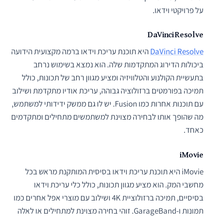
על פרויקטי וידאו.
DaVinci Resolve
DaVinci Resolve
היא תוכנת עריכת וידאו ברמה מקצועית הידועה
ביכולות הדירוג המתקדמות שלה. הוא נמצא בשימוש נרחב
בתעשיית הקולנוע והטלוויזיה ומציע מגוון רחב של תכונות, כולל
תמיכה בפורמטים ברזולוציה גבוהה, עריכת אודיו מתקדמת ושילוב
עם תוכנות אחרות כמו Fusion. יש לו גם ממשק ידידותי למשתמש,
מה שהופך אותו לבחירה מצוינת למשתמשים מתחילים ומתקדמים
כאחד.
iMovie
iMovie היא תוכנת עריכת וידאו בסיסית המותקנת מראש בכל
מחשבי המק. הוא מציע מגוון תכונות, כולל כלי עריכת וידאו
בסיסיים, תמיכה ברזולוציית 4K ושילוב עם מוצרי אפל אחרים כמו
תמונות ו-GarageBand. זוהי בחירה מצוינת למתחילים או לאלה