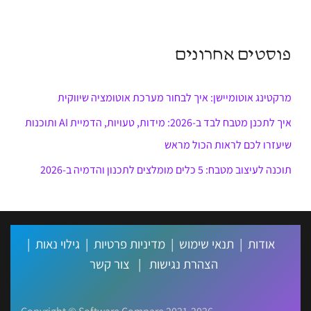
פוסטים אחרונים
מרקטינג אוטומיישן: איך לבחור מערכת אוטומציה שיווקית
איך לתכנן מטבח לבד ב-2026: מידות, טעויות, הדמיית AI ותוכנות
שיעזרו לכם לראות הכול מראש
תוכנה לעיצוב מטבח: 5 כלים מומלצים לתכנון והדמיה ב-2026
אודות
|
תנאי שימוש
|
מדיניות פרטיות
|
גילוי נאות
|
הצהרת נגישות
|
צור קשר