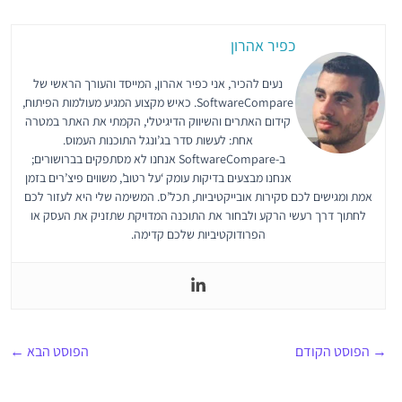
כפיר אהרון
נעים להכיר, אני כפיר אהרון, המייסד והעורך הראשי של
SoftwareCompare. כאיש מקצוע המגיע מעולמות הפיתוח,
קידום האתרים והשיווק הדיגיטלי, הקמתי את האתר במטרה
אחת: לעשות סדר בג’ונגל התוכנות העמוס.
ב-SoftwareCompare אנחנו לא מסתפקים בברושורים;
אנחנו מבצעים בדיקות עומק ‘על רטוב’, משווים פיצ’רים בזמן
אמת ומגישים לכם סקירות אובייקטיביות, תכל’ס. המשימה שלי היא לעזור לכם
לחתוך דרך רעשי הרקע ולבחור את התוכנה המדויקת שתזניק את העסק או
הפרודוקטיביות שלכם קדימה.
→
הפוסט הקודם
הפוסט הבא
←