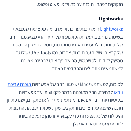
הזקוקים לפתרון תוכנת עריכת וידאו פשוט ופשוט.
Lightworks
Lightworks
היא תוכנת עריכת וידאו ברמה מקצועית שנמצאת
בשימוש נרחב בתעשיית הקולנוע והטלוויזיה. הוא מציע מגוון רחב
של תכונות, כולל עריכת אודיו מתקדמת, תמיכה במגוון פורמטים
של קבצים ושילוב עם תוכנות אחרות כמו Pro Tools. יש לו גם
ממשק ידידותי למשתמש, מה שהופך אותו לבחירה מצוינת
למשתמשים מתחילים ומתקדמים כאחד.
לסיכום, למשתמשי Mac יש מגוון רחב של אפשרויות
תוכנת עריכת
וידאו
לבחירה, החל מתוכנות ברמה מקצועית ועד אפשרויות
בסיסיות יותר. בין אם אתה משתמש מתחיל או מתקדם, ישנו פתרון
תוכנה שיענה על הצרכים והתקציב שלך. שקול היטב את התכונות
והיכולות של כל אפשרות כדי לקבוע איזו מהן מתאימה ביותר
לפרויקטי עריכת הווידאו שלך.