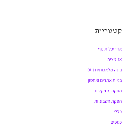
e
a
r
קטגוריות
c
h
אדריכלות נוף
f
o
אנימציה
r
בינה מלאכותית (AI)
:
בניית אתרים ואחסון
הפקה מוזיקלית
הפקת חשבוניות
כללי
כספים