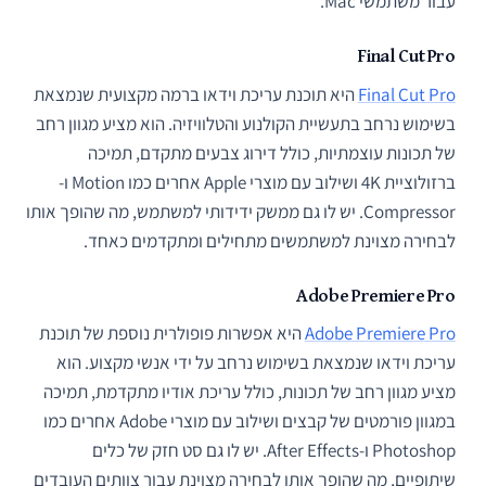
עבור משתמשי Mac.
Final Cut Pro
Final Cut Pro
היא תוכנת עריכת וידאו ברמה מקצועית שנמצאת
בשימוש נרחב בתעשיית הקולנוע והטלוויזיה. הוא מציע מגוון רחב
של תכונות עוצמתיות, כולל דירוג צבעים מתקדם, תמיכה
ברזולוציית 4K ושילוב עם מוצרי Apple אחרים כמו Motion ו-
Compressor. יש לו גם ממשק ידידותי למשתמש, מה שהופך אותו
לבחירה מצוינת למשתמשים מתחילים ומתקדמים כאחד.
Adobe Premiere Pro
Adobe Premiere Pro
היא אפשרות פופולרית נוספת של תוכנת
עריכת וידאו שנמצאת בשימוש נרחב על ידי אנשי מקצוע. הוא
מציע מגוון רחב של תכונות, כולל עריכת אודיו מתקדמת, תמיכה
במגוון פורמטים של קבצים ושילוב עם מוצרי Adobe אחרים כמו
Photoshop ו-After Effects. יש לו גם סט חזק של כלים
שיתופיים, מה שהופך אותו לבחירה מצוינת עבור צוותים העובדים