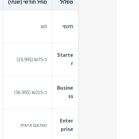
מסלול
מחיר חודשי (שנתי)
חינמי
₪0
Starte
כ-₪75 (19.99$)
r
Busine
כ-₪215 (56.99$)
ss
Enter
מותאם אישית
prise