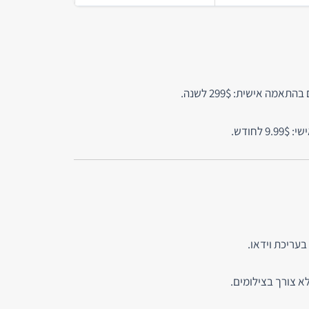
אמה אישית: 299$ לשנה.
 לחודש.
בעריכת וידאו.
א צורך בצילומים.