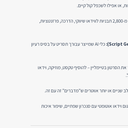
ות, או אפילו לשכפל קול קיים.
למעלה מ-2,800 תבניות לווידאו שיווקי, הדרכה, פרזנטציות,
כלי AI שמייצר עבורך תסריט על בסיס רעיון
את הסרטון בטיימליין – להוסיף טקסט, מוזיקה, וידאו
.
שניים או יותר אווטרים ש”מדברים” זה עם זה.
Face, תרגום וידאו אוטומטי עם סנכרון שפתיים, שיפור איכות