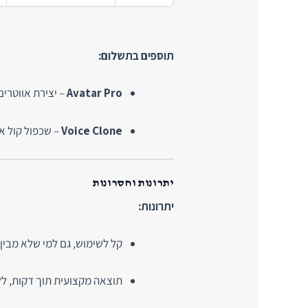
תוספים בתשלום:
Avatar Pro
– יצירת אווטרים בהת
Voice Clone
– שכפול קול אישי: 9.99$
יתרונות וחסרונות
יתרונות:
קל לשימוש, גם למי שלא מבין 
תוצאה מקצועית תוך דקות, לל