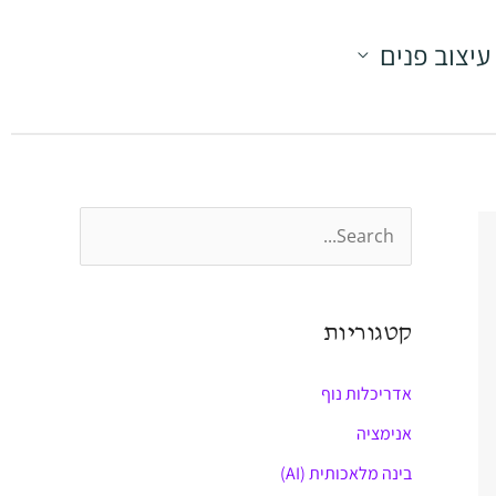
עיצוב פנים
S
e
a
קטגוריות
r
c
אדריכלות נוף
h
אנימציה
f
בינה מלאכותית (AI)
o