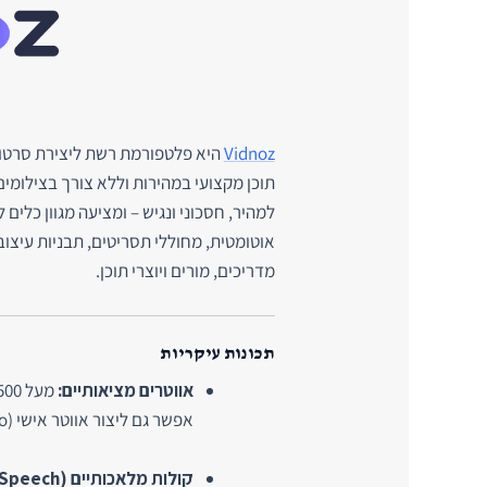
Vidnoz
היא פלטפורמת רשת ליצירת סרטונ
תוכן מקצועי במהירות וללא צורך בצילומי
למהיר, חסכוני ונגיש – ומציעה מגוון כלים ל
אוטומטית, מחוללי תסריטים, תבניות עיצוב 
מדריכים, מורים ויוצרי תוכן.
תכונות עיקריות
אווטרים מציאותיים:
אפשר גם ליצור אווטר אישי (Avatar Pro) לפי תמונה או וידאו שלך.
קולות מלאכותיים (Text-to-Speech):