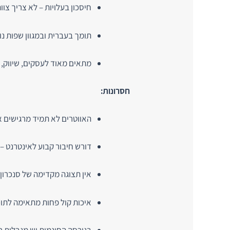
חיסכון בעלויות – לא צריך צוות
תומך בעברית ובמגוון שפות נו
מתאים מאוד לעסקים, שיווק, ה
חסרונות:
האווטרים לא תמיד מרגישים אנ
דורש חיבור קבוע לאינטרנט –
אין תצוגה מקדימה של סנכרון 
איכות קול פחות מתאימה לתוכן
בגירסה החינמית יש מגבלות רב