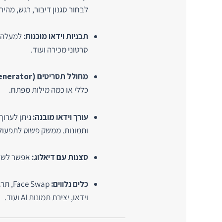
לבחור סגנון דיבור, רגש, מהיר
תבניות וידאו מוכנות:
סרטוני מכירה ועוד.
מחולל תסריטים (Script Generator):
כללי או כמה מילות מפתח.
עורך וידאו מובנה:
ניתן לערוך 
ותמונות. ממשק פשוט לתפעול
סצנות עם דיאלוג:
אפשר לשלב 
כלים נלווים:
 Swap
וידאו, יצירת תמונות AI ועוד.