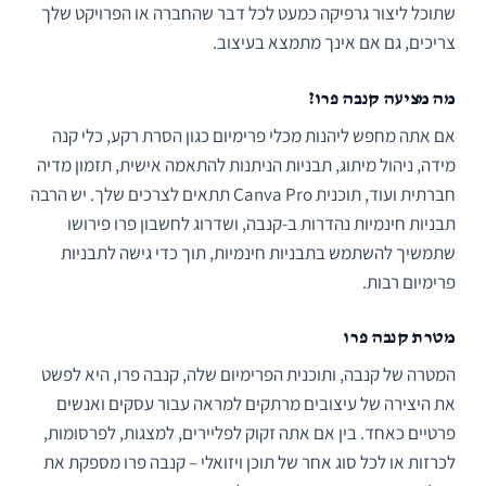
שתוכל ליצור גרפיקה כמעט לכל דבר שהחברה או הפרויקט שלך
צריכים, גם אם אינך מתמצא בעיצוב.
מה מציעה קנבה פרו?
אם אתה מחפש ליהנות מכלי פרימיום כגון הסרת רקע, כלי קנה
מידה, ניהול מיתוג, תבניות הניתנות להתאמה אישית, תזמון מדיה
חברתית ועוד, תוכנית Canva Pro תתאים לצרכים שלך. יש הרבה
תבניות חינמיות נהדרות ב-קנבה, ושדרוג לחשבון פרו פירושו
שתמשיך להשתמש בתבניות חינמיות, תוך כדי גישה לתבניות
פרימיום רבות.
מטרת קנבה פרו
המטרה של קנבה, ותוכנית הפרימיום שלה, קנבה פרו, היא לפשט
את היצירה של עיצובים מרתקים למראה עבור עסקים ואנשים
פרטיים כאחד. בין אם אתה זקוק לפליירים, למצגות, לפרסומות,
לכרזות או לכל סוג אחר של תוכן ויזואלי – קנבה פרו מספקת את