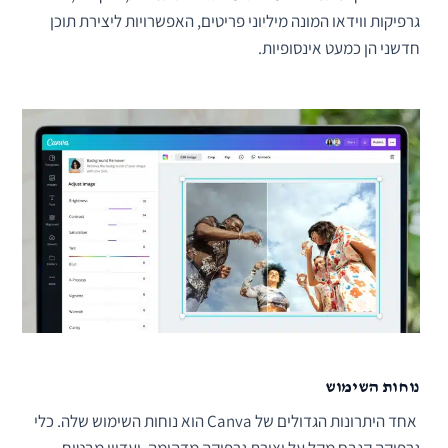
גרפיקות ווידאו המונה מיליוני פריטים, האפשרויות ליצירת תוכן
חדשני הן כמעט אינסופיות.
נוחות השימוש
אחד היתרונות הגדולים של Canva הוא נוחות השימוש שלה. כלי
גרפיקה קנבס מקל על יצירת גרפיקה מדהימה, ועדיין מבטיח