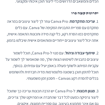
הכלים והמשאבים הדרושים כדי ליצור תוכן איכותי ומקצועי.
יתרונות קנבה פרו
1.
עריכה מתקדמת
: Canva Pro עוזר לך ליצור עיצובים במראה
מתקדם עם ספריית התבניות המקיפה של Canva. עם כלים
מתקדמים כמו הסרת רקע, כלי קנה מידה ותכונות התאמה אישית,
אתה יכול ליצור עיצובים ייחודיים ומותאמים אישית שיבלטו בהמון.
2.
שיתוף עבודה וניהול
: עם מנוי ל-Canva Pro, תוכל לשמור
עיצובים כתבניות לשימוש הצוות שלך, מה שמאפשר לך לשמור על
עקביות המיתוג ולשתף פעולה באופן יעיל עם עמיתים. בנוסף,
תוכל לתזמן תוכן בשמונה פלטפורמות מדיה חברתית ולהשתמש
בכלים להסרת רקע Canvas – חסכון זמן משמעותי.
3.
מגוון תכונות
: ל-Canva Pro יש הרבה תכונות עריכה כך שתוכל
ליצור גרפיקה כמעט לכל דבר שהחברה או הפרויקט שלך צריכים,
גם אם אינך מתמצא בעיצוב. עם ספריית תמונות, איקונים,