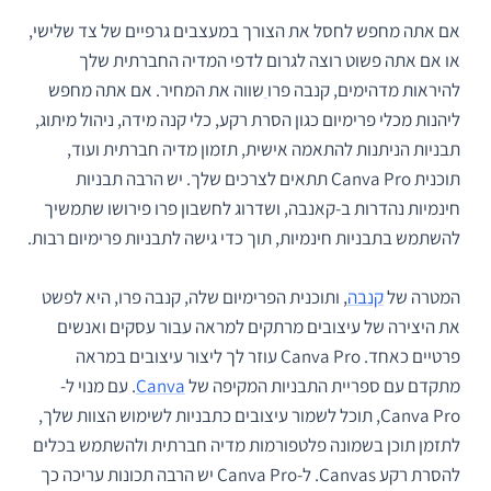
אם אתה מחפש לחסל את הצורך במעצבים גרפיים של צד שלישי,
או אם אתה פשוט רוצה לגרום לדפי המדיה החברתית שלך
להיראות מדהימים, קנבה פרו
שווה את המחיר. אם אתה מחפש
ליהנות מכלי פרימיום כגון הסרת רקע, כלי קנה מידה, ניהול מיתוג,
תבניות הניתנות להתאמה אישית, תזמון מדיה חברתית ועוד,
תוכנית Canva Pro תתאים לצרכים שלך. יש הרבה תבניות
חינמיות נהדרות ב-קאנבה, ושדרוג לחשבון פרו פירושו שתמשיך
להשתמש בתבניות חינמיות, תוך כדי גישה לתבניות פרימיום רבות.
המטרה של
קנבה
, ותוכנית הפרימיום שלה, קנבה פרו, היא לפשט
את היצירה של עיצובים מרתקים למראה עבור עסקים ואנשים
פרטיים כאחד. Canva Pro עוזר לך ליצור עיצובים במראה
מתקדם עם ספריית התבניות המקיפה של
Canva
. עם מנוי ל-
Canva Pro, תוכל לשמור עיצובים כתבניות לשימוש הצוות שלך,
לתזמן תוכן בשמונה פלטפורמות מדיה חברתית ולהשתמש בכלים
להסרת רקע Canvas. ל-Canva Pro יש הרבה תכונות עריכה כך