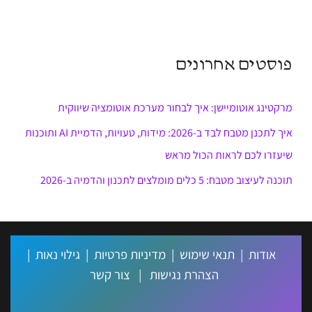
פוסטים אחרונים
מרקטינג אוטומיישן: איך לבחור מערכת אוטומציה שיווקית
איך לתכנן מטבח לבד ב-2026: מידות, טעויות, הדמיית AI ותוכנות
שיעזרו לכם לראות הכול מראש
תוכנה לעיצוב מטבח: 5 כלים מומלצים לתכנון והדמיה ב-2026
אודות
|
תנאי שימוש
|
מדיניות פרטיות
|
גילוי נאות
|
הצהרת נגישות
|
צור קשר