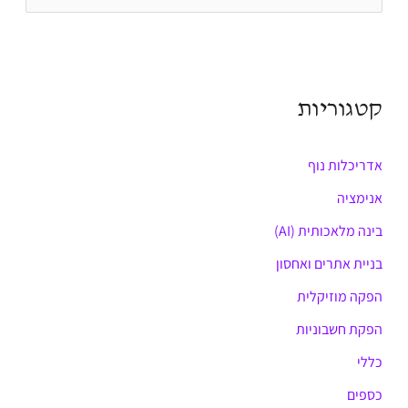
e
a
r
קטגוריות
c
h
אדריכלות נוף
f
o
אנימציה
r
בינה מלאכותית (AI)
:
בניית אתרים ואחסון
הפקה מוזיקלית
הפקת חשבוניות
כללי
כספים