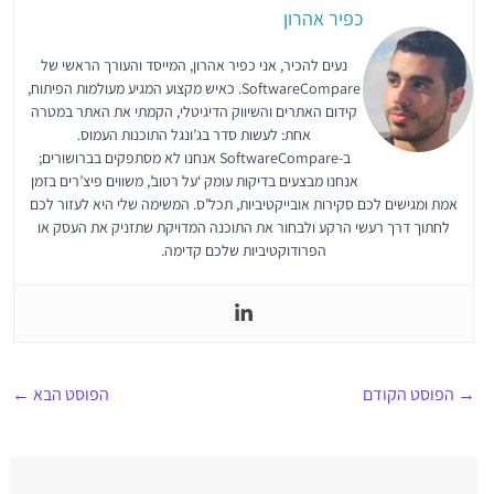
כפיר אהרון
נעים להכיר, אני כפיר אהרון, המייסד והעורך הראשי של
SoftwareCompare. כאיש מקצוע המגיע מעולמות הפיתוח,
קידום האתרים והשיווק הדיגיטלי, הקמתי את האתר במטרה
אחת: לעשות סדר בג’ונגל התוכנות העמוס.
ב-SoftwareCompare אנחנו לא מסתפקים בברושורים;
אנחנו מבצעים בדיקות עומק ‘על רטוב’, משווים פיצ’רים בזמן
אמת ומגישים לכם סקירות אובייקטיביות, תכל’ס. המשימה שלי היא לעזור לכם
לחתוך דרך רעשי הרקע ולבחור את התוכנה המדויקת שתזניק את העסק או
הפרודוקטיביות שלכם קדימה.
→
הפוסט הקודם
הפוסט הבא
←