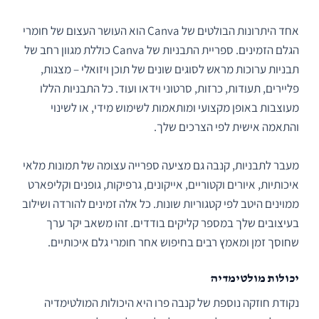
אחד היתרונות הבולטים של Canva הוא העושר העצום של חומרי
הגלם הזמינים. ספריית התבניות של Canva כוללת מגוון רחב של
תבניות ערוכות מראש לסוגים שונים של תוכן ויזואלי – מצגות,
פליירים, תעודות, כרזות, סרטוני וידאו ועוד. כל התבניות הללו
מעוצבות באופן מקצועי ומותאמות לשימוש מידי, או לשינוי
והתאמה אישית לפי הצרכים שלך.
מעבר לתבניות, קנבה גם מציעה ספרייה עצומה של תמונות מלאי
איכותיות, איורים וקטוריים, אייקונים, גרפיקות, גופנים וקליפארט
ממוינים היטב לפי קטגוריות שונות. כל אלה זמינים להורדה ושילוב
בעיצובים שלך במספר קליקים בודדים. זהו משאב יקר ערך
שחוסך זמן ומאמץ רבים בחיפוש אחר חומרי גלם איכותיים.
יכולות מולטימדיה
נקודת חוזקה נוספת של קנבה פרו היא היכולות המולטימדיה