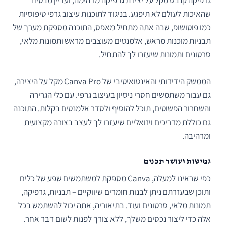
שהאיכות לעולם לא תיפגע. בניגוד לתוכנות עיצוב גרפי טיפוסיות
כמו פוטושופ, שבה אתה מתחיל מאפס, התוכנה מספקת מערך של
תבניות מוכנות מראש, אלמנטים מעוצבים מראש ותמונות מלאי,
סרטונים ותמונות שיעזרו לך להתחיל.
הממשק הידידותי והאינטואיטיבי של Canva Pro מקל על היצירה,
גם עבור משתמשים חסרי ניסיון בעיצוב גרפי. עם כלי הגרירה
והשחרור הפשוטים, תוכל להוסיף ולסדר אלמנטים בקלות. התוכנה
גם כוללת מדריכים ויזואליים שיעזרו לך לעצב בצורה מקצועית
ומרהיבה.
גמישות ועושר תכנים
כפי שראינו למעלה, Canva מספקת למשתמשים שפע של כלים
ותוכן שבעזרתם ניתן לבנות חומרים שיווקיים – תבניות, גרפיקה,
תמונות מלאי, סרטונים ועוד. בתיאוריה, אתה יכול להשתמש בכל
אלה כדי ליצור נכסים משלך, ללא צורך לפנות לשום דבר אחר.