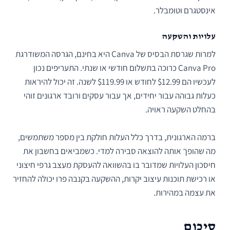
אינסטגרם וטומבלר.
עלויות והשקעה
למרות שגרסת הבסיס של Canva היא בחינם, הגרסה המשודרגת
Canva Pro כרוכה בתשלום חודשי או שנתי. התעריפים נכון
לעכשיו הם $12.99 לחודש או $119.99 לשנה. זה יכול להיראות
כעלות גבוהה עבור יחידים, אך עבור עסקים ורובד ארגונים זוהי
בהחלט השקעה ראויה.
ברמה הארגונית, בדרך כלל העלות חולקת בין מספר משתמשים,
מה שהופך אותה להוצאה סבירה למדי. כשמביאים בחשבון את
חיסכון העלויות שמדובר בו בהשוואה להעסקת מעצב גרפי חיצוני
או רכישת תוכנות עיצוב יקרות, ההשקעה בקנבה פרו יכולה להחזיר
את עצמה במהירות.
סיכום