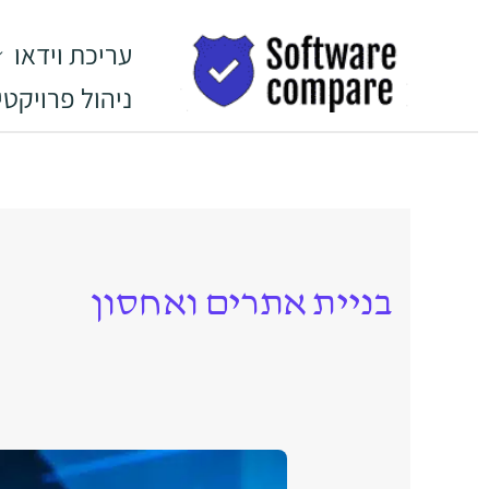
ילוג
לתוכן
תוכן
עריכת וידאו
ניהול פרויקטי
בניית אתרים ואחסון