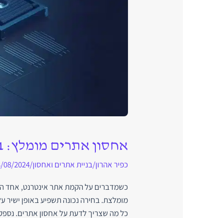
אחסון אתרים מומלץ: 11 חברות אחסון אתרים מומלצות לשנת 2025
כפיר אהרון
/
בניית אתרים ואחסון
/
/08/2024
כשמדברים על הקמת אתר אינטרנט, אחד הש
מומלצת. בחירה נכונה תשפיע באופן ישיר על
כל מה שצריך לדעת על אחסון אתרים. נספק 