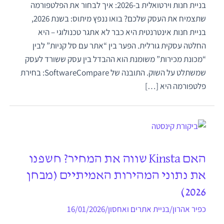
בניית חנות וירטואלית ב-2026: איך לבחור את הפלטפורמה
שתצמיח את העסק שלכם? בואו ננפץ מיתוס: בשנת 2026,
בניית חנות אינטרנטית היא כבר לא אתגר טכנולוגי – היא
החלטה עסקית גורלית. הפער בין “אתר עם סל קניות” לבין
“מכונת מכירות” משומנת הוא ההבדל בין עסק ששורד לעסק
שמשתלט על השוק. התובנה של SoftwareCompare: בחירת
פלטפורמה היא […]
האם Kinsta שווה את המחיר? חשפנו
את נתוני המהירות האמיתיים (מבחן
2026)
כפיר אהרון
/
בניית אתרים ואחסון
/
16/01/2026