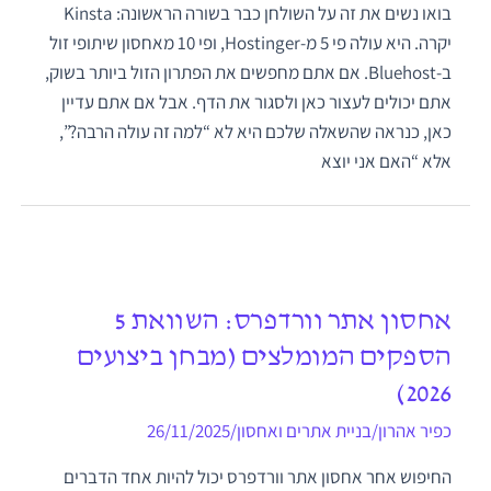
בואו נשים את זה על השולחן כבר בשורה הראשונה: Kinsta
יקרה. היא עולה פי 5 מ-Hostinger, ופי 10 מאחסון שיתופי זול
ב-Bluehost. אם אתם מחפשים את הפתרון הזול ביותר בשוק,
אתם יכולים לעצור כאן ולסגור את הדף. אבל אם אתם עדיין
כאן, כנראה שהשאלה שלכם היא לא “למה זה עולה הרבה?”,
אלא “האם אני יוצא
אחסון אתר וורדפרס: השוואת 5
הספקים המומלצים (מבחן ביצועים
2026)
כפיר אהרון
/
בניית אתרים ואחסון
/
26/11/2025
החיפוש אחר אחסון אתר וורדפרס יכול להיות אחד הדברים