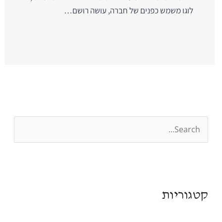
לוגו משמש כפנים של חברה, עושה רושם…
S
e
a
r
קטגוריות
c
h