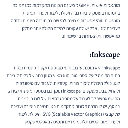
מותאמות אישית. GIMP מציע גם תכונות מתקדמות כמו תמיכה
בתמונות בעומק סיביות גבוה ויכולת ליצור ולערוך תמונות
מונפשות. זוהי אפשרות מצוינת למי שרוצה תוכנה חינמית וחזקה
לעריכת לוגו, אבל יש לה עקומת למידה תלולה יותר מחלק
מהאפשרויות האחרות ברשימה זו.
Inkscape:
Inkscape היא תוכנת עיצוב גרפי מבוססת וקטור חינמית ובקוד
פתוח הדומה לאילוסטרייטור. הוא מציע מגוון רחב של כלים ליצירת
לוגו, כולל היכולת ליצור צורות וקטוריות, לעבוד עם טיפוגרפיה
ולהחיל צבע ואפקטים. Inkscape תומך גם במספר משטחי יצירה,
מה שמאפשר לך לעבוד על מספר גרסאות של לוגו בו-זמנית.
בנוסף, יש לו הרבה תכונות מתקדמות כגון תמיכה ביצירה ועריכה
של קבצי SVG (Scalable Vector Graphics), היכולת ליצור
ולערוך אובייקטים תלת מימדיים ותמיכה באפקטי טקסט