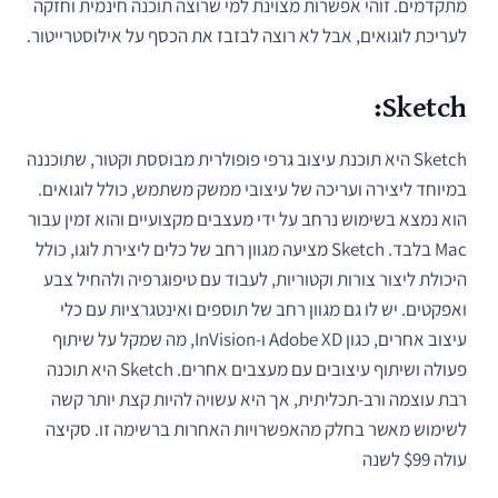
מתקדמים. זוהי אפשרות מצוינת למי שרוצה תוכנה חינמית וחזקה
לעריכת לוגואים, אבל לא רוצה לבזבז את הכסף על אילוסטרייטור.
Sketch:
Sketch היא תוכנת עיצוב גרפי פופולרית מבוססת וקטור, שתוכננה
במיוחד ליצירה ועריכה של עיצובי ממשק משתמש, כולל לוגואים.
הוא נמצא בשימוש נרחב על ידי מעצבים מקצועיים והוא זמין עבור
Mac בלבד. Sketch מציעה מגוון רחב של כלים ליצירת לוגו, כולל
היכולת ליצור צורות וקטוריות, לעבוד עם טיפוגרפיה ולהחיל צבע
ואפקטים. יש לו גם מגוון רחב של תוספים ואינטגרציות עם כלי
עיצוב אחרים, כגון Adobe XD ו-InVision, מה שמקל על שיתוף
פעולה ושיתוף עיצובים עם מעצבים אחרים. Sketch היא תוכנה
רבת עוצמה ורב-תכליתית, אך היא עשויה להיות קצת יותר קשה
לשימוש מאשר בחלק מהאפשרויות האחרות ברשימה זו. סקיצה
עולה $99 לשנה