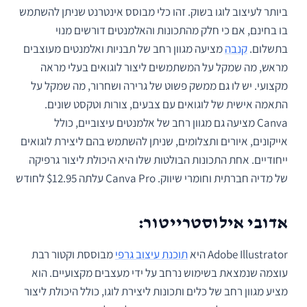
ביותר לעיצוב לוגו בשוק. זהו כלי מבוסס אינטרנט שניתן להשתמש
בו בחינם, אם כי חלק מהתכונות והאלמנטים דורשים מנוי
בתשלום.
קנבה
מציעה מגוון רחב של תבניות ואלמנטים מעוצבים
מראש, מה שמקל על המשתמשים ליצור לוגואים בעלי מראה
מקצועי. יש לו גם ממשק פשוט של גרירה ושחרור, מה שמקל על
התאמה אישית של לוגואים עם צבעים, צורות וטקסט שונים.
Canva מציעה גם מגוון רחב של אלמנטים עיצוביים, כולל
אייקונים, איורים ותצלומים, שניתן להשתמש בהם ליצירת לוגואים
ייחודיים. אחת התכונות הבולטות שלו היא היכולת ליצור גרפיקה
של מדיה חברתית וחומרי שיווק. Canva Pro עלתה $12.95 לחודש
אדובי אילוסטרייטור:
Adobe Illustrator היא
תוכנת עיצוב גרפי
מבוססת וקטור רבת
עוצמה שנמצאת בשימוש נרחב על ידי מעצבים מקצועיים. הוא
מציע מגוון רחב של כלים ותכונות ליצירת לוגו, כולל היכולת ליצור