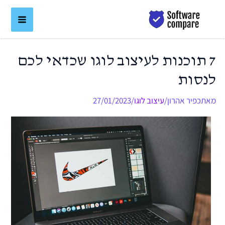
ילוג
לתוכן
תוכן
7 תוכנות לעיצוב לוגו שכדאי לכם
לנסות
מאת
כפיר אהרון
/
עיצוב לוגו
/
27/01/2023