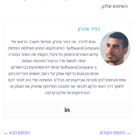
השימוש שלהן.
כפיר אהרון
נעים להכיר, אני כפיר אהרון, המייסד והעורך הראשי של
SoftwareCompare. כאיש מקצוע המגיע מעולמות הפיתוח,
קידום האתרים והשיווק הדיגיטלי, הקמתי את האתר במטרה
אחת: לעשות סדר בג’ונגל התוכנות העמוס.
ב-SoftwareCompare אנחנו לא מסתפקים בברושורים;
אנחנו מבצעים בדיקות עומק ‘על רטוב’, משווים פיצ’רים בזמן
אמת ומגישים לכם סקירות אובייקטיביות, תכל’ס. המשימה שלי היא לעזור לכם
לחתוך דרך רעשי הרקע ולבחור את התוכנה המדויקת שתזניק את העסק או
הפרודוקטיביות שלכם קדימה.
→
הפוסט הקודם
הפוסט הבא
←