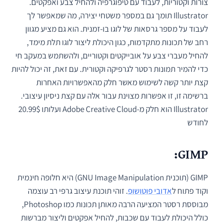
צורות וקטוריות, לעבוד עם טיפוגרפיה ולהחיל צבע ואפקטים.
Illustrator תומך גם במספר משטחי יצירה, מה שמאפשר לך
לעבוד על מספר גרסאות של לוגו בו-זמנית. הוא גם מציע מגוון
רחב של תכונות מתקדמות, כגון היכולת ליצור לוגו תלת מימד,
להחיל מעברי צבע על אובייקטים וקטוריים, ולהשתמש במעקב חי
כדי להמיר תמונות רסטר לגרפיקה וקטורית. עם זאת, זה יכול להיות
קצת יותר קשה לשימוש מאשר חלק מהאפשרויות האחרות
ברשימה זו, זו אפשרות מצוינת עבור אלה עם קצת ניסיון עיצובי.
Illustrator הוא חלק מ-Adobe Creative Cloud ועלותו 20.99$
לחודש
GIMP:
GIMP (תוכנית GNU Image Manipulation) היא חלופה חינמית
וקוד פתוח ל
אדובי פוטושופ
. זוהי תוכנת עיצוב גרפי רב עוצמה
מבוססת רסטר המציעה הרבה מאותן תכונות כמו Photoshop,
כולל היכולת לעבוד עם שכבות, להחיל אפקטים וליצור מברשות