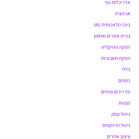
אדריכלות נוף
f
o
אנימציה
r
בינה מלאכותית (AI)
:
בניית אתרים ואחסון
הפקה מוזיקלית
הפקת חשבוניות
כללי
כספים
מדריכים וטיפים
מצגות
ניהול עסק
ניהול פרויקטים
עיצוב אתרים