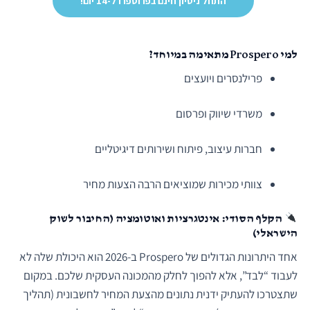
התחל ניסיון חינם בפרוספרו ל-14 יום!
למי Prospero מתאימה במיוחד?
פרילנסרים ויועצים
משרדי שיווק ופרסום
חברות עיצוב, פיתוח ושירותים דיגיטליים
צוותי מכירות שמוציאים הרבה הצעות מחיר
הקלף הסודי: אינטגרציות ואוטומציה (החיבור לשוק
הישראלי)
אחד היתרונות הגדולים של Prospero ב-2026 הוא היכולת שלה לא
לעבוד “לבד”, אלא להפוך לחלק מהמכונה העסקית שלכם. במקום
שתצטרכו להעתיק ידנית נתונים מהצעת המחיר לחשבונית (תהליך