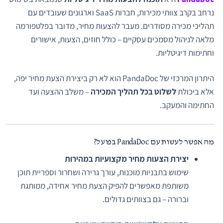
נרחב בקרב צוותי מכירות, חברות SaaS וארגונים שעובדים עם
תהליכי מכירה מסודרים. מעבר להצעות מחיר, מדובר בפלטפורמה
מלאה לניהול מסמכים עסקיים – כולל חוזים, הצעות, אישורים
וחתימות דיגיטליות.
היתרון המרכזי של PandaDoc הוא לא רק ביצירת הצעת מחיר יפה,
אלא ביכולת
לשלוט בכל תהליך המכירה
– משלב ההצעה ועד
החתימה והמעקב.
מה אפשר לעשות עם PandaDoc בפועל?
יצירת הצעות מחיר מקצועיות במהירות
שימוש בתבניות מוכנות, עורך גרירה ושחרור וספריית תוכן
משותפת מאפשרים להפיק הצעת מחיר אחידה, ממותגת
וברורה – גם בצוותים גדולים.