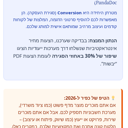
PandaDoc)
מטרתן היחידה היא
Conversion
(סגירת העסקה). הן
מאפשרות לכם להוסיף סרטוני הדגמה, המלצות של לקוחות
קודמים ועיצוב מרהיב שמותאם אישית למותג שלכם.
הנתון המנצח:
בבדיקה שערכנו, הצעות מחיר
אינטראקטיביות שנשלחו דרך מערכות ייעודיות הציגו
שיפור של 30% באחוזי הסגירה
לעומת הצעות PDF
“יבשות”.
הטיפ של כפיר ל-2026:
אם אתם מוכרים מוצר מדף פשוט (כמו ציוד משרדי),
מערכת חשבוניות תספיק לכם. אבל אם אתם מוכרים
שירות, פרויקט או ייעוץ (כמו שיווק, פיתוח או עיצוב) –
הלקוח קונה אתכם ואת המקצועיות שלכם. במקרים כאלו,