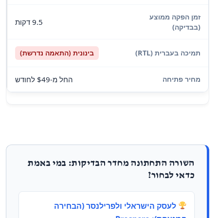
9.5 דקות
בינונית (התאמה נדרשת)
החל מ-$49 לחודש
השורה התחתונה מחדר הבדיקות: במי באמת
כדאי לבחור?
לעסק הישראלי ולפרילנסר (הבחירה