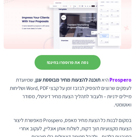
נסה את פרוספרו בחינם!
Prospero
היא
תוכנה להצעות מחיר מבוססת ענן
, שמיועדת
לעסקים שרוצים להפסיק לבזבז זמן על קבצי Word, PDF ושליחות
מיילים ידניות – ולעבור לתהליך הצעת מחיר דיגיטלי, מסודר
ואוטומטי.
במקום לבנות כל הצעת מחיר מאפס, Prospero מאפשרת ליצור
הצעות מקצועיות תוך דקות, לשלוח אותן אונליין, לעקוב אחרי
התנהגות הלקוח – ולקבל חתימה דיגיטלית בלי חיכוכים.