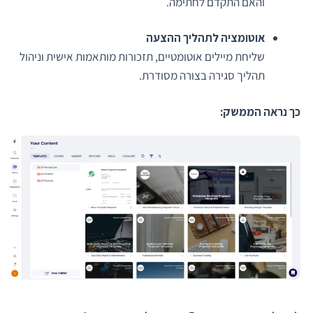
והאם התקדם לחתימה.
אוטומציה לתהליך ההצעה
שליחת מיילים אוטומטיים, תזכורות מותאמות אישית וניהול
תהליך סגירה בצורה מסודרת.
כך נראה הממשק: