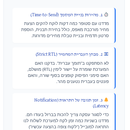
1. מהירות בניית המסמך (Time-to-Send)
מדדנו עם סטופר כמה דקות לוקח להקים הצעת
מחיר מורכבת מאפס, כולל בחירת תבנית, הוספת
סרטון תדמית ובניית טבלת מחירים מדורגת.
2. מבחן העברית המחמיר (Strict RTL)
לא הסתפקנו ב”תומך עברית”. בדקנו האם
המערכת שומרת על יישור לימין (RTL) מושלם,
האם סימני הפיסוק קופצים בסוף שורה, והאם
פונטים בעברית נטענים מהר.
3. זמן תגובה של התראות (Notification
Latency)
כדי לסגור עסקה צריך להכות בברזל בעודו חם.
מדדנו בשניות כמה זמן לקח למערכת לשלוח לנו
התראה למובייל (“לקוח צופה בהצעה עכשיו”)