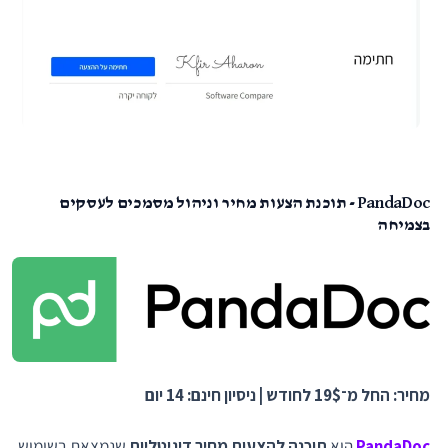
PandaDoc - תוכנת הצעות מחיר וניהול מסמכים לעסקים
בצמיחה
מחיר: החל מ־19$ לחודש | ניסיון חינם: 14 יום
PandaDoc
היא
תוכנה להצעות מחיר דיגיטליות
שנמצאת בשימוש