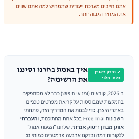
אתם חייבים מערכת ייעודית שתמחיש למה אתם שווים
את המחיר הגבוה יותר.
איך באמת בחרנו וסיננו
✓ נבדק באופן
בלתי תלוי
את הרשימה?
ב-2026, קוראים (ומנועי חיפוש) כבר לא מסתפקים
בהמלצות שמבוססות על קריאת מפרטים טכניים
באתרי היצרן. כדי לבנות את המדריך הזה, פתחתי
חשבונות Free Trial בכל אחת מהתוכנות, ו
העברתי
אותן מבחן ריסוק אמיתי
. שלחנו “הצעות אמת”
ללקוחות דמה ובדקנו ארבעה פרמטרים כמותיים: