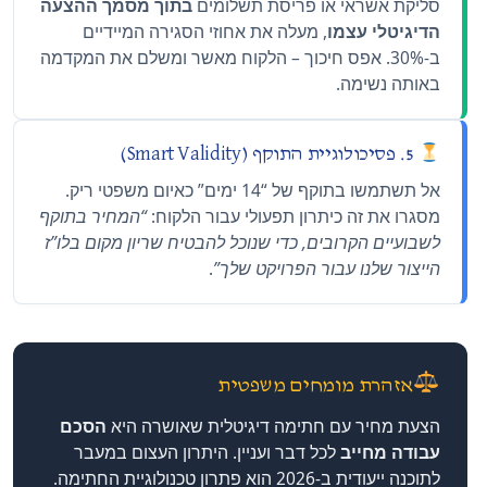
סליקת אשראי או פריסת תשלומים
בתוך מסמך ההצעה
הדיגיטלי עצמו
, מעלה את אחוזי הסגירה המיידיים
ב-30%. אפס חיכוך – הלקוח מאשר ומשלם את המקדמה
באותה נשימה.
5. פסיכולוגיית התוקף (Smart Validity)
אל תשתמשו בתוקף של “14 ימים” כאיום משפטי ריק.
מסגרו את זה כיתרון תפעולי עבור הלקוח:
“המחיר בתוקף
לשבועיים הקרובים, כדי שנוכל להבטיח שריון מקום בלו”ז
הייצור שלנו עבור הפרויקט שלך”
.
אזהרת מומחים משפטית
הצעת מחיר עם חתימה דיגיטלית שאושרה היא
הסכם
עבודה מחייב
לכל דבר ועניין. היתרון העצום במעבר
לתוכנה ייעודית ב-2026 הוא פתרון טכנולוגיית החתימה.