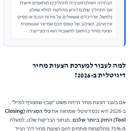
הבחירה האולטימטיבית לתהליכים מותאמים אישית.
אם התהליך שלכם דורש מהלקוח למלא שאלון
(למשל, אדריכלים ששואלים על מידות הנכס או מפיקי
אירועים), השילוב של טופס חכם שמייצר אוטומטית
הצעת מחיר בהתאם לתשובות הוא גיימצ’יינג’ר.
למה לעבור למערכת הצעות מחיר
דיגיטלית ב-2026?
אם בעבר הצעת מחיר הייתה פשוט “קובץ שמצורף למייל”,
ב-2026 היא נכס דיגיטלי שמהווה את
כלי הסגירה (Closing
Tool) החזק ביותר שלכם
. מנתוני הבדיקות שלנו, למעלה
מ-75% מהלקוחות פותחים היום הצעות מחיר דרך הנייד