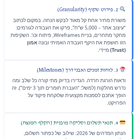
2. פירוט שקוף (Granularity)
משורת מחיר אחת קל מאוד לבקש הנחה. במקום לכתוב
“עיצוב אתר – 5,000 ש”ח”, פרקו את העבודה לגורמים:
מחקר מתחרים, בניית Wireframes, פיתוח וכו’. השקיפות
הזו חושפת את היקף העבודה האמיתי ובונה
אמון
(Trust)
מיידי.
3. לוחות זמנים ואבני דרך (Milestones)
ודאות הורגת חרדה. הגדירו בדיוק מתי קורה כל שלב ומה
נדרש מהלקוח (למשל: “העברת חומרים תוך 3 ימים”). זה
הופך אתכם לסמכות מקצועית שלוקחת פיקוד על
הפרויקט.
4. תנאי תשלום וסליקה מובנית (הקלף המנצח)
הנתון המדהים של 2026: שילוב של כפתור תשלום,