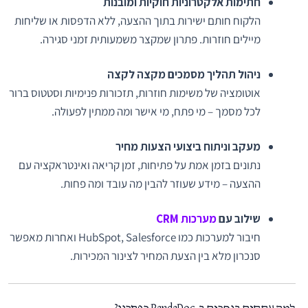
חתימות אלקטרוניות חוקיות ומובנות
הלקוח חותם ישירות בתוך ההצעה, ללא הדפסות או שליחות
מיילים חוזרות. פתרון שמקצר משמעותית זמני סגירה.
ניהול תהליך מסמכים מקצה לקצה
אוטומציה של משימות חוזרות, תזכורות פנימיות וסטטוס ברור
לכל מסמך – מי פתח, מי אישר ומה ממתין לפעולה.
מעקב וניתוח ביצועי הצעות מחיר
נתונים בזמן אמת על פתיחות, זמן קריאה ואינטראקציה עם
ההצעה – מידע שעוזר להבין מה עובד ומה פחות.
שילוב עם
מערכות CRM
חיבור למערכות כמו HubSpot, Salesforce ואחרות מאפשר
סנכרון מלא בין הצעת המחיר לצינור המכירות.