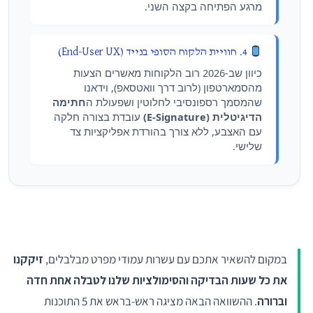
מרגע הפתיחה בקצה השני.
4. חוויית הלקוח הסופי בנייד (End-User UX)
כיוון שב-2026 רוב הלקוחות מאשרים הצעות
מהסמארטפון (לרוב דרך וואטסאפ), וידאנו
שהמסמך רספונסיבי לחלוטין ושפעולת ה
חתימה
הדיגיטלית (E-Signature)
עובדת בצורה חלקה
עם האצבע, ללא צורך בהורדת אפליקציות צד
שלישי.
במקום להשאיר אתכם עם עשרות עמודי מפרט מבלבלים,
זיקקנו
את כל שעות הבדיקה והסימולציות שלנו לטבלה אחת חדה
וברורה
. ההשוואה הבאה מציגה ראש-בראש את 5 התוכנות