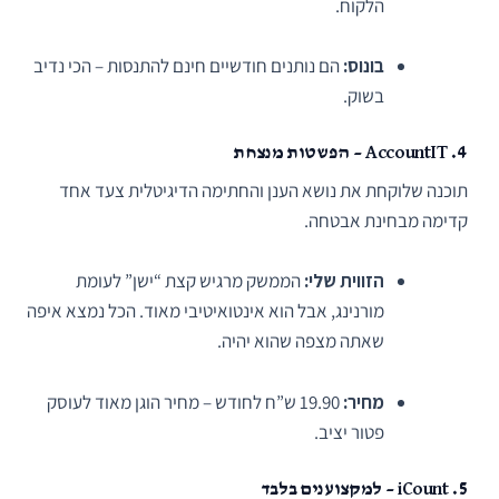
הלקוח.
בונוס:
הם נותנים חודשיים חינם להתנסות – הכי נדיב
בשוק.
4. AccountIT – הפשטות מנצחת
תוכנה שלוקחת את נושא הענן והחתימה הדיגיטלית צעד אחד
קדימה מבחינת אבטחה.
הזווית שלי:
הממשק מרגיש קצת “ישן” לעומת
מורנינג, אבל הוא אינטואיטיבי מאוד. הכל נמצא איפה
שאתה מצפה שהוא יהיה.
מחיר:
19.90 ש”ח לחודש – מחיר הוגן מאוד לעוסק
פטור יציב.
5. iCount – למקצוענים בלבד