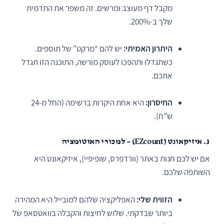
מקבל דף מעוצב ומרשים. זה משפר את התדמית
שלך ב-200%.
היתרון האמיתי:
יש להם “מרקט” של תוספים.
כשתגדלו ותהפכו לעוסק מורשה, התוכנה הזו תגדל
אתכם.
החיסרון:
היא אחת היקרות ברשימה (החל מ-24
ש”ח).
3. איזיקאונט (EZcount) – למכורי האוטומציה
אם יש לכם חנות באתר (וורדפרס, שופיפיי), איזיקאונט היא
השותפה שלכם.
הזווית שלי:
האפליקציה שלהם למובייל היא המהירה
ביותר שבדקתי. שלוש לחיצות והקבלה בוואטסאפ של