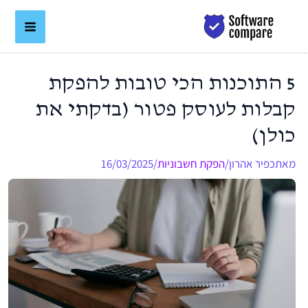
ילוג
לתוכן
תוכן
5 התוכנות הכי טובות להפקת
קבלות לעוסק פטור (בדקתי את
כולן)
מאת
כפיר אהרון
/
הפקת חשבוניות
/
16/03/2025