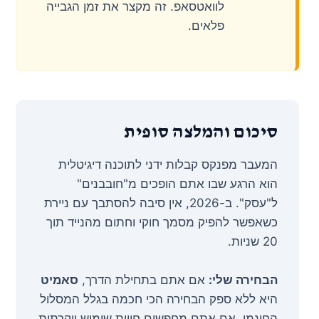
לוואטסאפ. זה מקצר את זמן הגבייה
פלאים.
סיכום והמלצה סופית
המעבר מפנקס קבלות ידני לתוכנה דיגיטלית
הוא הרגע שבו אתם הופכים מ"חובבנים"
ל"עסק". ב-2026, אין סיבה להסתבך עם ניירת
כשאפשר להפיק מסמך חוקי וחתום מהנייד תוך
20 שניות.
הבחירה שלי:
אם אתם בתחילת הדרך,
סאמיט
היא ללא ספק הבחירה הכי חכמה בגלל המסלול
החינמי. אם אתם מחפשים חווית שימוש יוקרתית