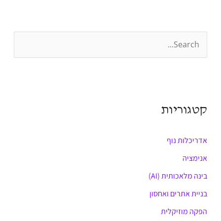
S
e
a
r
קטגוריות
c
h
אדריכלות נוף
f
o
אנימציה
r
בינה מלאכותית (AI)
:
בניית אתרים ואחסון
הפקה מוזיקלית