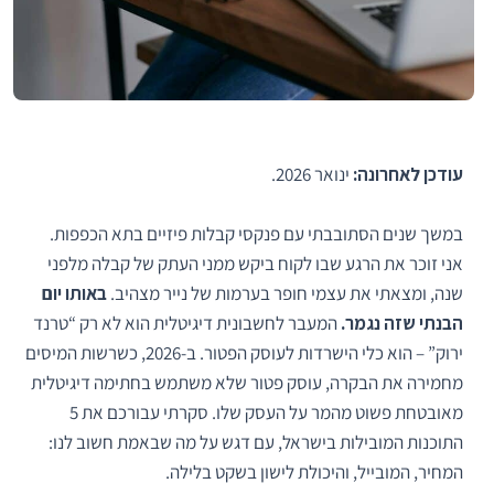
עודכן לאחרונה:
ינואר 2026.
במשך שנים הסתובבתי עם פנקסי קבלות פיזיים בתא הכפפות.
אני זוכר את הרגע שבו לקוח ביקש ממני העתק של קבלה מלפני
שנה, ומצאתי את עצמי חופר בערמות של נייר מצהיב.
באותו יום
הבנתי שזה נגמר.
המעבר לחשבונית דיגיטלית הוא לא רק “טרנד
ירוק” – הוא כלי הישרדות לעוסק הפטור. ב-2026, כשרשות המיסים
מחמירה את הבקרה, עוסק פטור שלא משתמש בחתימה דיגיטלית
מאובטחת פשוט מהמר על העסק שלו. סקרתי עבורכם את 5
התוכנות המובילות בישראל, עם דגש על מה שבאמת חשוב לנו:
המחיר, המובייל, והיכולת לישון בשקט בלילה.