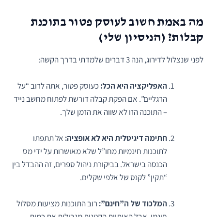
מה באמת חשוב לעוסק פטור בתוכנת
קבלות? (הניסיון שלי)
לפני שנצלול לדירוג, הנה 3 דברים שלמדתי בדרך הקשה:
האפליקציה היא הכל:
כעוסק פטור, אתה לרוב “על
הרגליים”. אם הפקת קבלה דורשת לפתוח מחשב נייד
– התוכנה הזו לא שווה את הזמן שלך.
חתימה דיגיטלית היא לא אופציה:
אל תתפתו
לתוכנות חינמיות מחו”ל שלא מאושרות על ידי מס
הכנסה בישראל. בביקורת ניהול ספרים, זה ההבדל בין
“תקין” לקנס של אלפי שקלים.
המלכוד של ה”חינם”:
רוב התוכנות מציעות מסלול
חינמי, אבל האותיות הקטנות מגבילות את כמות