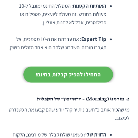
האותיות הקטנות:
המסלול החינמי מוגבל ל-10
פעולות בחודש. זה מעולה ליועצים, מטפלים או
פרילנסרים, אבל לא לחנות אונליין.
Expert Tip:
אם עברתם את ה-10 מסמכים, אל
תעברו תוכנה. השדרוג שלהם הוא אחד הזולים בשוק.
התחילו להפיק קבלות בחינם!
2. מורנינג (Morning) – ה”אייפון” של הקבלות
מי שהכיר אותם כ”חשבונית ירוקה” יודע שהם קבעו את הסטנדרט
לעיצוב.
הזווית שלי:
כשאני שולח קבלה של מורנינג, הלקוח