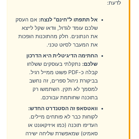
לדעת:
אל תתפתו ל"חינם" לנצח:
אם העסק
שלכם עומד לגדול, וודאו שקל לייצא
את הנתונים. חלק מהתוכנות הופכות
את המעבר לסיוט טכני.
החתימה הדיגיטלית היא הדרכון
שלכם:
נתקלתי בעוסקים ששלחו
קבלה כ-PDF פשוט ממייל רגיל.
בביקורת ניהול ספרים, זה נחשב
למסמך לא תקין. השתמשו רק
בתוכנה שחותמת עבורכם.
וואטסאפ זה הסטנדרט החדש:
לקוחות כבר לא פותחים מיילים.
העדיפו תוכנה (כמו איזיקאונט או
סאמיט) שמאפשרת שליחה ישירה