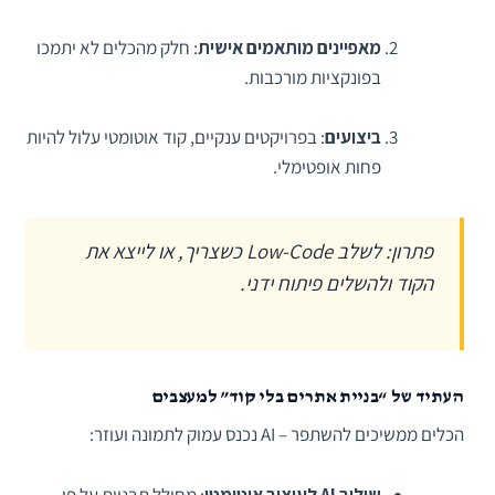
מאפיינים מותאמים אישית
: חלק מהכלים לא יתמכו
בפונקציות מורכבות.
ביצועים
: בפרויקטים ענקיים, קוד אוטומטי עלול להיות
פחות אופטימלי.
פתרון: לשלב Low-Code כשצריך, או לייצא את
הקוד ולהשלים פיתוח ידני.
העתיד של “בניית אתרים בלי קוד” למעצבים
הכלים ממשיכים להשתפר – AI נכנס עמוק לתמונה ועוזר:
שילוב AI לעיצוב אוטומטי
: מחולל תבניות על פי