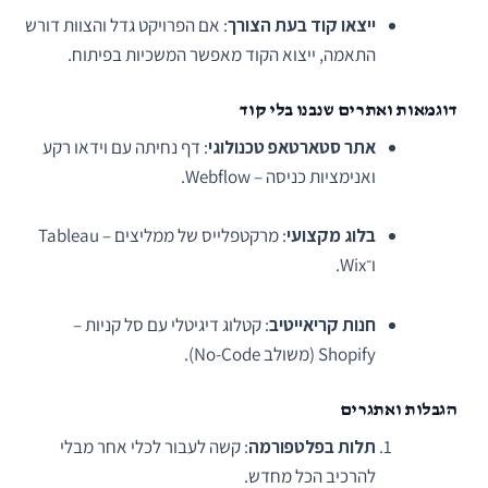
ייצאו קוד בעת הצורך
: אם הפרויקט גדל והצוות דורש
התאמה, ייצוא הקוד מאפשר המשכיות בפיתוח.
דוגמאות ואתרים שנבנו בלי קוד
אתר סטארטאפ טכנולוגי
: דף נחיתה עם וידאו רקע
ואנימציות כניסה – Webflow.
בלוג מקצועי
: מרקטפלייס של ממליצים – Tableau
ו־Wix.
חנות קריאייטיב
: קטלוג דיגיטלי עם סל קניות –
Shopify (משולב No-Code).
הגבלות ואתגרים
תלות בפלטפורמה
: קשה לעבור לכלי אחר מבלי
להרכיב הכל מחדש.