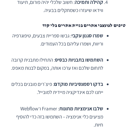
קהילה ותמיכה
: חשוב שלכלי יהיה פורום, תיעוד
ווידאו שיעזרו כשמתקלים בבעיה.
טיפים למעצבי אתרים בניית אתרים בלי קוד
שמרו סגנון עקבי
: גבשו ספריית צבעים, טיפוגרפיה
וריווח, ושמרו עליהם בכל העמודים.
השתמשו בתבניות כבסיס
: התחילו מתבנית קרובה
לתחום שלכם ואז ערכו אותה, במקום לבנות מאפס.
בדקו רספונסיביות מוקדם
: פיצ׳רים מובנים בכלים
ייתנו לכם אינדיקציה מיידית למובייל.
שלבו אנימציות מתונות
: Framer ו־Webflow
מציעים כלי אנימציה – השתמשו בזה כדי להוסיף
חיות.