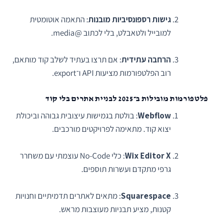
גישות רספונסיביות מובנות
: התאמה אוטומטית
למובייל ולטאבלט, בלי לכתוב @media.
הרחבה עתידית
: אם תרצו בעתיד לשלב קוד מותאם,
רוב הפלטפורמות מציעות API ו־export.
פלטפורמות מובילות ב־2025 לבניית אתרים בלי קוד
Webflow
: בולטת בגמישות עיצובית גבוהה וביכולת
יצוא קוד. מתאימה לפרויקטים מורכבים.
Wix Editor X
: כלי No-Code עוצמתי עם משחרר
גרפי מתקדם ועשרות תוספים.
Squarespace
: מתאים לאתרים תדמיתיים וחנויות
קטנות, מציע תבניות מעוצבות מראש.