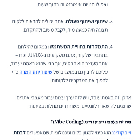
ואפילו חנויות אינטרנטיות בתוך שעות.
שיתוף ושיתוף פעולה
: אתם יכולים להראות ללקוח
תצוגה חיה כמעט מיד, לקבל משוב ולהתקדם.
התמקדות בחוויית המשתמש:
במקום להילחם
בתחביר של קוד, אתם משקיעים ב-UI/UX. זכרו –
אתר מעוצב הוא הבסיס, אך כדי שהוא באמת יעבוד,
עליכם להבין גם במושגים של
שיפור יחס המרה
כדי
להפוך את המבקרים ללקוחות.
אז כן, זה באמת עובד, ויש לזה ערך עצום עבור מעצבי אתרים
שרוצים להישאר רלוונטיים ומשוחררים מתלות בפיתוח.
מה זה בעצם
וייב קודינג (Vibe Coding)
?
וייב קודינג
הוא כינוי למגוון כלים וטכנולוגיות שמאפשרים
לבנות