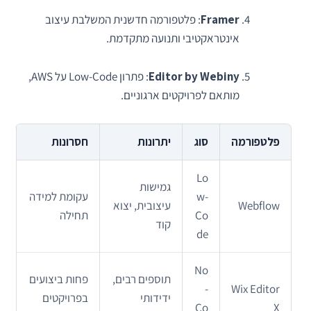
Framer
: פלטפורמה חדשנית המשלבת עיצוב
אינטראקטיבי ותנועה מתקדמת.
Editor by Webiny
: פתרון Low-Code על AWS,
מותאם לפרויקטים ארגוניים.
פלטפורמה
סוג
יתרונות
חסרונות
Lo
גמישות
w-
עקומת למידה
Webflow
עיצובית, יצוא
Co
תחילה
קוד
de
No
תוספים רבים,
פחות ביצועים
-
Wix Editor
ידידותי
בפרויקטים
Co
X