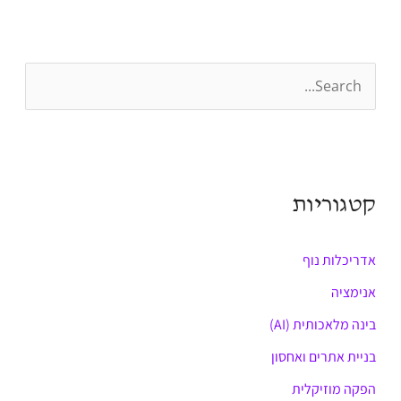
S
e
a
r
קטגוריות
c
h
אדריכלות נוף
f
o
אנימציה
r
בינה מלאכותית (AI)
:
בניית אתרים ואחסון
הפקה מוזיקלית