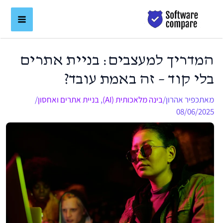
ילוג
לתוכן
תוכן
המדריך למעצבים: בניית אתרים
בלי קוד – זה באמת עובד?
מאת
כפיר אהרון
/
בינה מלאכותית (AI)
,
בניית אתרים ואחסון
/
08/06/2025