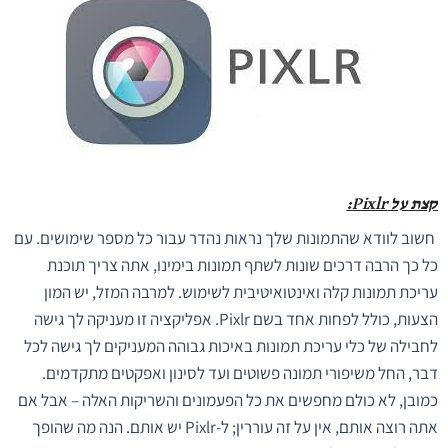
קצת על Pixlr:
חשוב לוודא שהתמונות שלך נראות נהדר עבור כל מספר שימושים. עם
כל כך הרבה דרכים שונות לשתף תמונות בימינו, אתה צריך תוכנת
עריכת תמונות קלה ואינטואיטיבית לשימוש. למרבה המזל, יש המון
הצעות, כולל לפחות אחד בשם Pixlr. אפליקציה זו מעניקה לך גישה
לחבילה של כלי עריכת תמונות באיכות גבוהה המעניקים לך גישה לכל
דבר, החל משיפורי תמונה פשוטים ועד לסינון ואפקטים מתקדמים.
כמובן, לא כולם מחפשים את כל הפעמונים והשריקות האלה – אבל אם
אתה רוצה אותם, אין על זה עוררין; ל-Pixlr יש אותם. הנה מה שהופך