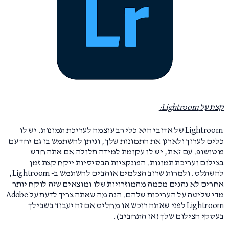
קצת על Lightroom:
Lightroom של אדובי היא כלי רב עוצמה לעריכת תמונות. יש לו
כלים לערוך ולארגן את התמונות שלך, וניתן להשתמש בו גם יחד עם
פוטושופ. עם זאת, יש לו עקומת למידה תלולה אם אתה חדש
בצילום ועריכת תמונות. הפונקציות הבסיסיות ייקח קצת זמן
להשתלט. ולמרות שרוב הצלמים אוהבים להשתמש ב- Lightroom,
אחרים לא נהנים מכמה מהמוזרויות שלו ומוצאים שזה לוקח יותר
מדי שליטה על העריכות שלהם. הנה מה שאתה צריך לדעת על Adobe
Lightroom לפני שאתה רוכש או מחליט אם זה יעבוד בשבילך
בעסקי הצילום שלך (או התחביב).