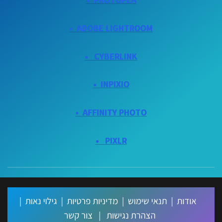
ADOBE
LIGHTROOM •
CYBERLINK •
INPIXIO •
•
AFFINITY PHOTO
PIXLR •
אודות
|
תנאי שימוש
|
מדיניות פרטיות
|
גילוי נאות
|
הצהרת נגישות
|
צור קשר