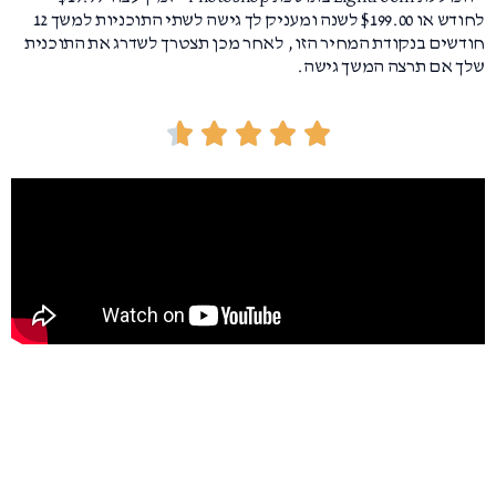
לחודש או $199.00 לשנה ומעניק לך גישה לשתי התוכניות למשך 12
חודשים בנקודת המחיר הזו, לאחר מכן תצטרך לשדרג את התוכנית
שלך אם תרצה המשך גישה.
ד





ו
ר
ג
4
.
6
מ
ת