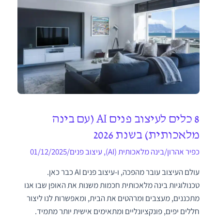
8 כלים לעיצוב פנים AI (עם בינה
מלאכותית) בשנת 2026
כפיר אהרון
/
בינה מלאכותית (AI)
,
עיצוב פנים
/
01/12/2025
עולם העיצוב עובר מהפכה, ו-עיצוב פנים AI כבר כאן.
טכנולוגיות בינה מלאכותית חכמות משנות את האופן שבו אנו
מתכננים, מעצבים ומרהטים את הבית, ומאפשרות לנו ליצור
חללים יפים, פונקציונליים ומתאימים אישית יותר מתמיד.