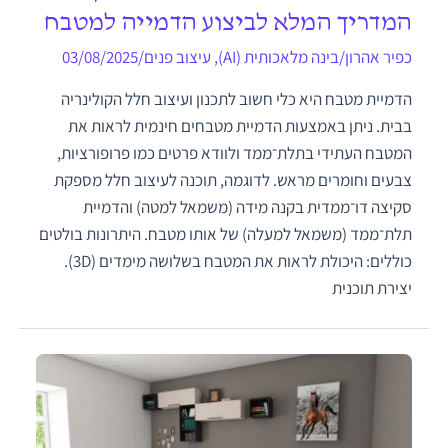
המדריך המלא לביצוע הדמייה למטבח
כפיר אהרון
/
בינה מלאכותית (AI)
,
עיצוב פנים
/
03/08/2025
הדמיית מטבח היא כלי חשוב לתכנון ועיצוב חלל הקולינריה
בבית. ניתן באמצעות הדמיית מטבחים חינמית לראות את
המטבח העתידי בתלת־ממד ולוודא פרטים כמו פרופורציות,
צבעים וחומרים מראש. לדוגמה, תוכנה לעיצוב חלל מספקת
סקיצה דו־ממדית בקנה מידה (משמאל למטה) והדמיית
תלת־ממד (משמאל למעלה) של אותו מטבח. היתרונות בולטים
כוללים: היכולת לראות את המטבח בשלושה מימדים (3D).
יצירת תוכנית