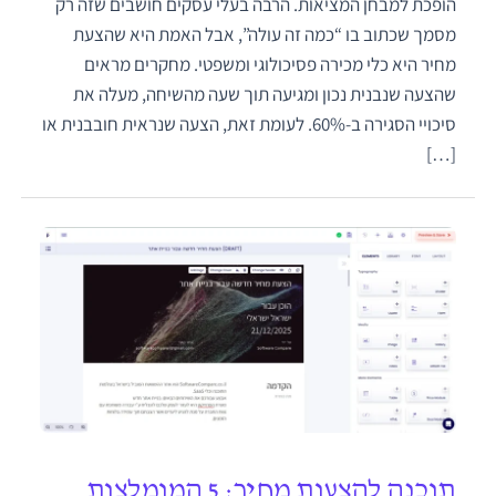
הופכת למבחן המציאות. הרבה בעלי עסקים חושבים שזה רק
מסמך שכתוב בו “כמה זה עולה”, אבל האמת היא שהצעת
מחיר היא כלי מכירה פסיכולוגי ומשפטי. מחקרים מראים
שהצעה שנבנית נכון ומגיעה תוך שעה מהשיחה, מעלה את
סיכויי הסגירה ב-60%. לעומת זאת, הצעה שנראית חובבנית או
[…]
תוכנה להצעות מחיר: 5 המומלצות