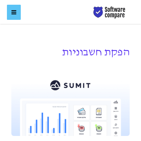
ילוג
לתוכן
תוכן
הפקת חשבוניות