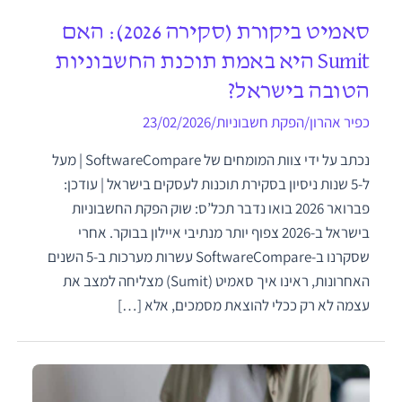
סאמיט ביקורת (סקירה 2026): האם
Sumit היא באמת תוכנת החשבוניות
הטובה בישראל?
כפיר אהרון
/
הפקת חשבוניות
/
23/02/2026
נכתב על ידי צוות המומחים של SoftwareCompare | מעל
ל-5 שנות ניסיון בסקירת תוכנות לעסקים בישראל | עודכן:
פברואר 2026 בואו נדבר תכל’ס: שוק הפקת החשבוניות
בישראל ב-2026 צפוף יותר מנתיבי איילון בבוקר. אחרי
שסקרנו ב-SoftwareCompare עשרות מערכות ב-5 השנים
האחרונות, ראינו איך סאמיט (Sumit) מצליחה למצב את
עצמה לא רק ככלי להוצאת מסמכים, אלא […]