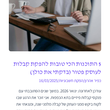
5 התוכנות הכי טובות להפקת קבלות
לעוסק פטור (בדקתי את כולן)
כפיר אהרון
/
הפקת חשבוניות
/
16/03/2025
עודכן לאחרונה: ינואר 2026. במשך שנים הסתובבתי עם
פנקסי קבלות פיזיים בתא הכפפות. אני זוכר את הרגע שבו
לקוח ביקש ממני העתק של קבלה מלפני שנה, ומצאתי את