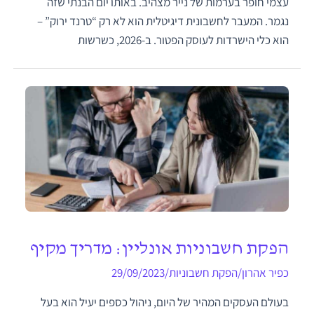
עצמי חופר בערמות של נייר מצהיב. באותו יום הבנתי שזה
נגמר. המעבר לחשבונית דיגיטלית הוא לא רק “טרנד ירוק” –
הוא כלי הישרדות לעוסק הפטור. ב-2026, כשרשות
הפקת חשבוניות אונליין: מדריך מקיף
כפיר אהרון
/
הפקת חשבוניות
/
29/09/2023
בעולם העסקים המהיר של היום, ניהול כספים יעיל הוא בעל