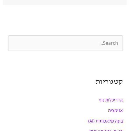
S
e
a
r
קטגוריות
c
h
אדריכלות נוף
f
o
אנימציה
r
בינה מלאכותית (AI)
: