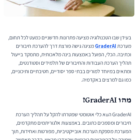
בעידן שבו הטכנולוגיה מציעה פתרונות חדשניים כמעט לכל תחום,
מערכת
GraderAI
מציגה גישה פורצת דרך להערכת חיבורים
וכתיבה. הכלי, הפועל באמצעות בינה מלאכותית, מתמקד בייעול
תהליך הערכת העבודות והחיבורים של תלמידים וסטודנטים,
ומתאים במיוחד למורים בבתי ספר יסודיים, חטיבתיים ותיכוניים,
כמו גם למרצים באקדמיה.
מהו GraderAI?
GraderAI הuא כלי אוטומטי שמטרתו להקל על תהליך הערכת
חיבורים ומסמכים כתובים. באמצעות אלגוריתמים מתקדמים,
המערכת מספקת הערכות אובייקטיביות, מפורטות ואחידות, תוך
שמירה על קריטריונים ריכוזיים שהוגדרו מראש. הדבר מאפשר