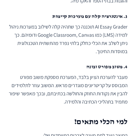
והוגנות בבתי הספר והאקדמיה.
3. אינטגרציה קלה עם מערכות קיימות
AI Essay Grader תוכננה כך שתהיה קלה לשילוב במערכות ניהול
למידה (LMS) כמו Google Classroom, Canvas ודומיהם. כך
ניתן לשלב את הכלי כחלק בלתי נפרד מהתשתית הטכנולוגית
במוסדות החינוך.
4. משוב מפורט ובונה
מעבר להערכת הציון בלבד, המערכת מספקת משוב מפורט
המבוסס על קריטריונים מוגדרים מראש. המשוב עוזר לתלמידים
להבין את נקודות החוזק והחולשה בכתיבתם, ובכך מאפשר שיפור
מתמיד בתהליכי הכתיבה והלמידה.
למי הכלי מתאים?
המוצר נועד לתת מענה לצרכים המיוחדים של: