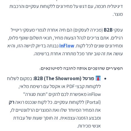
דיגיטלית חכמה, עם דגש על מחירונים ללקוחות עסקיים והרכבות
מוצר.
עסקי
B2B
(מכירה לעסקים) הם חיה אחרת לגמרי מעסקי ריטייל
רגילים. אתם צריכים לנהל הצעות מחיר, תנאי תשלום שוטף פלוס,
ומחירונים שונים לכל לקוח.
inFlow
נבנתה בדיוק לנישה הזו, והיא
עושה את זה טוב יותר מכל מתחרה אחרת ברשימה.
הפיצ'רים שהופכים אותה לחובה לסיטונאים:
פורטל B2B (The Showroom):
במקום לשלוח
ללקוחות קבצי PDF או אקסל עם רשימת מלאי,
inFlow מאפשרת לכם להקים "חנות סגורה"
(Portal) ללקוחות עסקיים. כל לקוח שנכנס רואה
רק
את המחיר המיוחד שלו ואת המוצרים הרלוונטיים לו,
ומבצע הזמנה עצמאית. זה חוסך שעות של עבודת
אנשי מכירות.