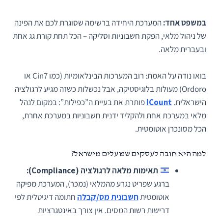
במשפט אחד:
המערכת היחידה ברשימה שסוגרת לכם את הפינה
של ניהול מלאי, הפקת חשבוניות וסליקה – הכל תחת קורת גג אחת
ובעברית מלאה.
בואו נודה על האמת: רוב המערכות הבינלאומיות (כמו Cin7 או
Ordoro) מעולות בלוגיסטיקה, אבל נכשלות כשזה מגיע לרגולציה
הישראלית.
ICount
פותרת את בעיית ה”כפילות”: במקום לנהל
מלאי במערכת אחת ולהקליד ידנית חשבוניות במערכת אחרת,
הכל מסונכרן אוטומטית.
למה היא חובה לעסקים שפועלים מישראל?
תאימות מלאה לרגולציה (Compliance):
ברגע שפריט נגרע מהמלאי (נמכר), המערכת מפיקה
אוטומטית
חשבונית מס/קבלה
חתומה דיגיטלית לפי
דרישות רשות המסים. אין צורך באינטגרציות