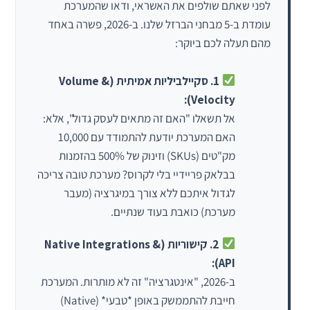
לפני שאתם שולפים את האשראי, ודאו שהמערכת
עומדת ב-5 מבחני הברזל שלנו. ב-2026, פשרה באחד
מהם תעלה לכם ביוקר:
1. סקיילביליות אמיתית (Volume &
Velocity):
אל תשאלו "האם זה מתאים לעסק גדול", אלא:
האם המערכת יודעת להתמודד עם 10,000
מק"טים (SKUs) וזינוק של 500% בהזמנות
בבלאק פריידיי בלי לקרוס? מערכת טובה צריכה
לגדול איתכם ללא צורך במיגרציה (מעבר
מערכת) כואבת בעוד שנתיים.
2. קישוריות (Native Integrations &
API):
ב-2026, "אינטגרציה" זה לא מותרות. המערכת
חייבת להתממשק באופן *טבעי* (Native)