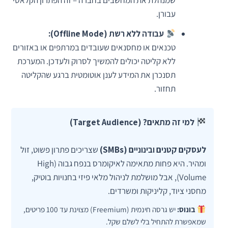
עבורן.
עבודה ללא רשת (Offline Mode):
טכנאים או מחסנאים שעובדים במרתפים או באזורים
ללא קליטה יכולים להמשיך לסרוק ולעדכן. המערכת
תסנכרן את המידע לענן אוטומטית ברגע שהקליטה
תחזור.
למי זה מתאים? (Target Audience)
לעסקים קטנים ובינוניים (SMBs)
שצריכים פתרון פשוט, זול
ומהיר. היא פחות מתאימה לאיקומרס בנפח גבוה (High
Volume), אבל מושלמת לניהול מלאי פיזי בחנויות בוטיק,
מחסני ציוד, קליניקות ומשרדים.
בונוס:
יש גרסה חינמית (Freemium) מצוינת עד 100 פריטים,
שמאפשרת להתחיל בלי לשלם שקל.