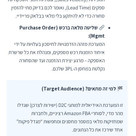
ספקים (Lead Time), ואומר לכם בדיוק מתי להזמין
סחורה כדי לא להיתקע בלי מלאי בבלאק פריידיי.
שליטה מלאה ברכש (Purchase Order
Mgmt):
המערכת מזהה הזדמנויות לחיסכון בעלויות על ידי
איחוד הזמנות רכש מספקים, ומנהלת את כל שרשרת
האספקה – מרגע יצירת ההזמנה ועד שהסחורה
נקלטת במחסן ה-3PL שלכם.
למי זה מתאים? (Target Audience)
זו המערכת האידיאלית למותגי D2C (ישירות לצרכן) שגדלו
מהר מדי, לסוחרי Amazon FBA רציניים, ולחברות
שמחזיקות מלאי במספר מחסנים ומחפשות “מגדל פיקוח”
אחד שירכז את כל הנתונים.