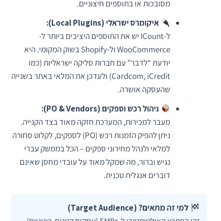
מסובכות או בתוספים חיצוניים.
איקומרס ישראלי (Local Plugins):
ל-ICount יש את התוספים היציבים ביותר ל-
WooCommerce ול-Shopify בשוק המקומי. היא
יודעת “לדבר” עם חברות סליקה ישראליות (כמו
Cardcom, iCredit) ולעדכן את המלאי באתר בשנייה
שהעסקה אושרה.
ניהול רכש וספקים (PO & Vendors):
מעבר למכירות, המערכת חזקה מאוד בצד הקנייה.
ניתן להפיק הזמנות רכש (PO) לספקים, לקלוט סחורה
למלאי ולנהל מחירוני ספקים – הכל בממשק עברי
נגיש וברור, מה שמקל מאוד על עובדי מחסן שאינם
דוברים אנגלית טכנית.
למי זה מתאים? (Target Audience)