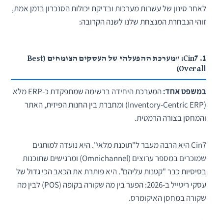
לאחר סינון של עשרות מערכות ובדיקת יכולות הסנכרון בזמן אמת,
זוהי הנבחרת המנצחת שלנו לשנה הקרובה:
1. Cin7: "מערכת ההפעלה" של העסקים הצומחים (Best
Overall)
במשפט אחד:
המערכת היחידה ברשימה שמתפקדת כ-ERP מלא
(Inventory-Centric ERP) ומחברת בין החנות הפיזית, האתר
והמחסן בצורה הרמטית.
Cin7 היא הרבה מעבר ל"תוכנת מלאי". היא נועדה למותגים
שמוכרים במספר ערוצים (Omnichannel) ומרגישים שתוכנות
בסיסיות כבר "קטנות עליהם". היא פותרת את הכאב הכי גדול של
עסקי ריטייל ב-2026: הפער בין מה שקורה בקופה (POS) לבין מה
שקורה במחסן האיקומרס.