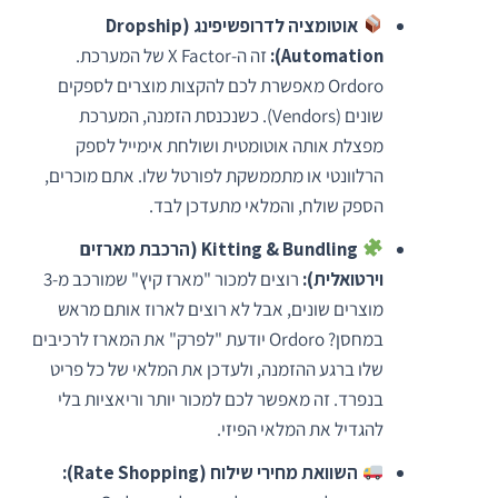
אוטומציה לדרופשיפינג (Dropship
Automation):
זה ה-X Factor של המערכת.
Ordoro מאפשרת לכם להקצות מוצרים לספקים
שונים (Vendors). כשנכנסת הזמנה, המערכת
מפצלת אותה אוטומטית ושולחת אימייל לספק
הרלוונטי או מתממשקת לפורטל שלו. אתם מוכרים,
הספק שולח, והמלאי מתעדכן לבד.
Kitting & Bundling (הרכבת מארזים
וירטואלית):
רוצים למכור "מארז קיץ" שמורכב מ-3
מוצרים שונים, אבל לא רוצים לארוז אותם מראש
במחסן? Ordoro יודעת "לפרק" את המארז לרכיבים
שלו ברגע ההזמנה, ולעדכן את המלאי של כל פריט
בנפרד. זה מאפשר לכם למכור יותר וריאציות בלי
להגדיל את המלאי הפיזי.
השוואת מחירי שילוח (Rate Shopping):