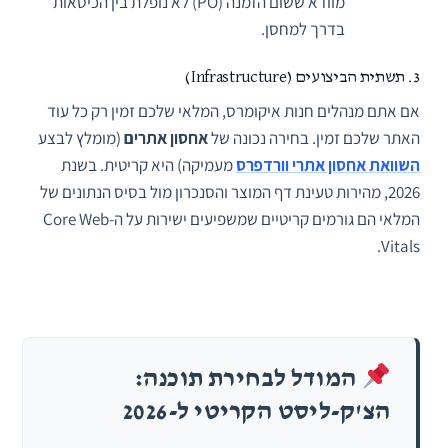
מוודא ששום הזמנה (PO) לא נופלת בין הכיסאות
בדרך למחסן.
3. תשתית הביצועים (Infrastructure)
אם אתם מנהלים חנות איקומרס, המלאי שלכם זמין רק כל עוד
האתר שלכם זמין. בחירה נכונה של
אחסון אתרים
(מומלץ לבצע
השוואת אחסון אתרי וורדפרס
מעמיקה) היא קריטית. בשנת
2026, מהירות טעינת דף המוצר והסנכרון מול בסיס הנתונים של
המלאי הם גורמים קריטיים שמשפיעים ישירות על ה-Core Web
Vitals.
המודל לבחירת תוכנה:
הצ'ק-ליסט הקריטי ל-2026