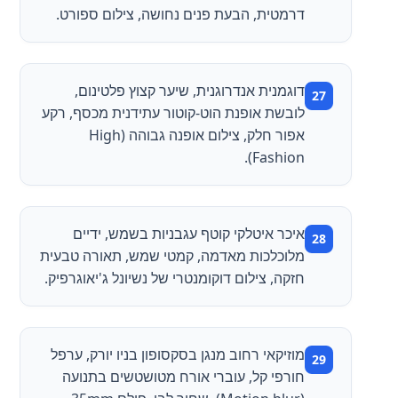
דרמטית, הבעת פנים נחושה, צילום ספורט.
דוגמנית אנדרוגנית, שיער קצוץ פלטינום,
לובשת אופנת הוט-קוטור עתידנית מכסף, רקע
אפור חלק, צילום אופנה גבוהה (High
Fashion).
איכר איטלקי קוטף עגבניות בשמש, ידיים
מלוכלכות מאדמה, קמטי שמש, תאורה טבעית
חזקה, צילום דוקומנטרי של נשיונל ג'יאוגרפיק.
מוזיקאי רחוב מנגן בסקסופון בניו יורק, ערפל
חורפי קל, עוברי אורח מטושטשים בתנועה