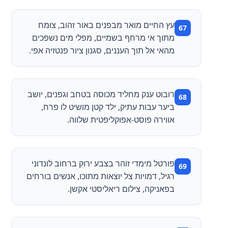
עץ החיים מואר מבפנים באור זהוב, צומח
מתוך אי מרחף בשמיים, מפלי מים נשפכים
מהאי אל תוך העננים, סגנון ציור פנטזיה אפי.
רובוט ענק מחליד מכוסה בטחב וגפנים, יושב
ביער עבות עתיק, ילד קטן מושיט לו פרח,
אווירה פוסט-אפוקליפטית שלווה.
פורטל מימדי זוהר בצבע ירוק ברחוב לונדוני
רגיל, דמויות צל יוצאות מתוכו, אנשים בורחים
בפאניקה, צילום ריאליסטי אקשן.