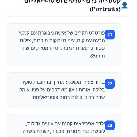
קטגוריה 3: פורטרטים ופוטו-ריאליזם
(Portraits)
פורטרט תקריב של אישה מבוגרת עם קמטי
הבעה עמוקים, עיניים ירוקות חודרות, צילום
סטודיו, תאורת רמברנדט דרמטית, עדשת
85mm.
בחור צעיר ומקועקע מחייך ברחובות טוקיו
בלילה, אורות ניאון משתקפים על פניו, עומק
שדה רדוד, צילום רחוב פוטוריאליסטי.
ילדה אפריקאית קטנה עם עיניים גדולות,
לובשת בגד מסורתי צבעוני, יושבת בשדה