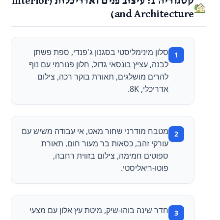
קטגוריה 1: עיצוב פנים ואדריכלות (Interior
and Architecture)
סלון מינימליסטי בסגנון ג'פנדי, ספת פשתן
לבנה, עציץ בונסאי גדול, חלון פנורמי עם נוף
להרים מושלגים, תאורת בוקר רכה, צילום
אדריכלי, 8K.
מטבח מודרני שחור מאט, אי עבודה משיש עם
עורקי זהב, כסאות בר מעור חום, תאורת
ספוטים חמימה, צילום בזווית רחבה,
פוטו-ריאליסטי.
חדר שינה בוהו-שיק, מיטת עץ אלון עם מצעי