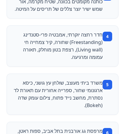
כותנה מקומטים בכוונה, שטיח מקרמה, אור
שמש ישיר יוצר צללים של תריסים על המיטה.
חדר רחצה יוקרתי, אמבטיה פרי-סטנדינג
(Freestanding) שחורה, קיר צמחייה חי
(Living wall), רצפת בטון מוחלק, תאורה
עמומה ומרגיעה.
משרד ביתי מעוצב, שולחן עץ גושני, כיסא
ארגונומי שחור, ספרייה אחורית עם תאורת לד
נסתרת, מחשב נייד פתוח, צילום עומק שדה
(Bokeh).
מרפסת גג אורבנית בתל אביב, ספות ראטן,