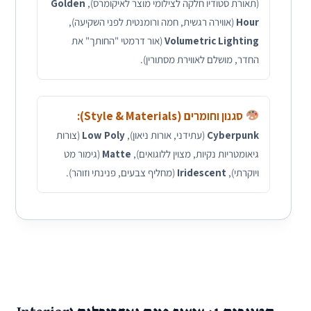
(תאורת סטודיו חלקה לצילומי מוצר לאיקומרס),
Golden
Hour
(אווירה רגשית, חמה ורומנטית לפני השקיעה),
Volumetric Lighting
(אור דרמטי "החותך" את
החדר, מושלם לאווירת מסתורין).
סגנון וחומרים (Style & Materials):
Cyberpunk
(עתידני, אורות ניאון),
Low Poly
(צורות
גיאומטריות נקיות, מצוין ללוגואים),
Matte
(גימור מט
ויוקרתי),
Iridescent
(מחליף צבעים, פנינתי וזוהר).