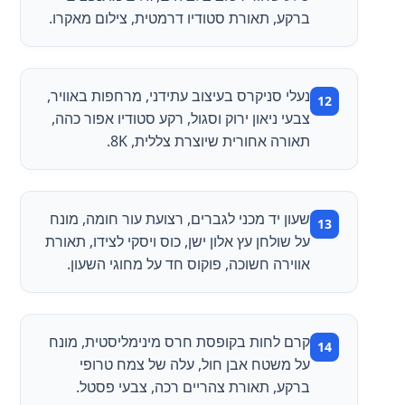
ברקע, תאורת סטודיו דרמטית, צילום מאקרו.
נעלי סניקרס בעיצוב עתידני, מרחפות באוויר,
צבעי ניאון ירוק וסגול, רקע סטודיו אפור כהה,
תאורה אחורית שיוצרת צללית, 8K.
שעון יד מכני לגברים, רצועת עור חומה, מונח
על שולחן עץ אלון ישן, כוס ויסקי לצידו, תאורת
אווירה חשוכה, פוקוס חד על מחוגי השעון.
קרם לחות בקופסת חרס מינימליסטית, מונח
על משטח אבן חול, עלה של צמח טרופי
ברקע, תאורת צהריים רכה, צבעי פסטל.