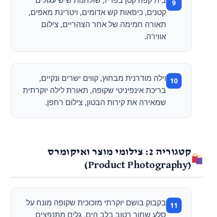
קטנים, כיסאות קש אדומים, ויטרינת מאפים,
תאורה חמימה של אחר הצהריים, צילום
אווירה.
וילה מודרנית מבחוץ, קווים ישרים ונקיים,
בריכת אינפיניטי שקופה, תאורת לילה יוקרתית
שמאירה את קירות הבטון, צילום רחפן.
קטגוריה 2: צילומי מוצר ואיקומרס
(Product Photography)
בקבוק בושם יוקרתי מזכוכית שקופה מונח על
סלע שחור רטוב בלב הים, גלים מתנפצים