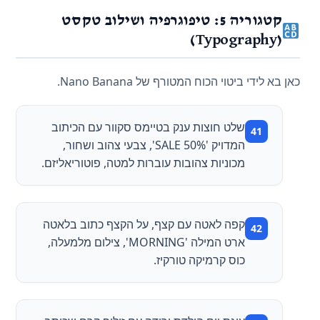
קטגוריה 5: טיפוגרפיה ושילוב טקסט
(Typography)
כאן בא לידי ביטוי הכוח המטורף של Nano Banana.
שלט חוצות ענק בטיימס סקוור עם הכיתוב
המדויק 'SALE 50%', צבעי צהוב ושחור,
מכוניות צהובות עוברות למטה, פוטוריאליזם.
קפה לאטה עם קצף, על הקצף כתוב בלאטה
ארט המילה 'MORNING', צילום מלמעלה,
כוס קרמיקה טורקיז.