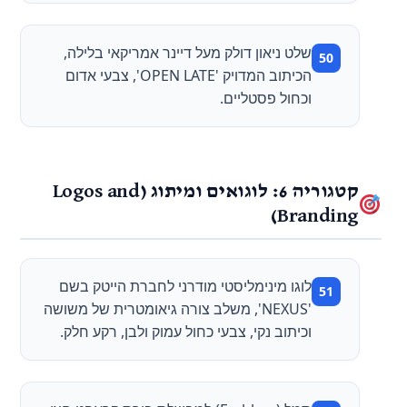
שלט ניאון דולק מעל דיינר אמריקאי בלילה,
הכיתוב המדויק 'OPEN LATE', צבעי אדום
וכחול פסטליים.
קטגוריה 6: לוגואים ומיתוג (Logos and
Branding)
לוגו מינימליסטי מודרני לחברת הייטק בשם
'NEXUS', משלב צורה גיאומטרית של משושה
וכיתוב נקי, צבעי כחול עמוק ולבן, רקע חלק.