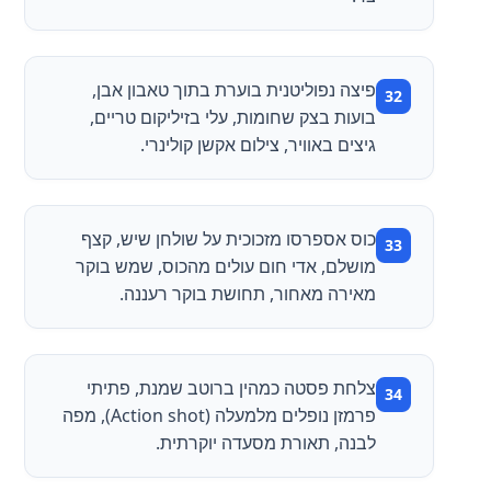
פיצה נפוליטנית בוערת בתוך טאבון אבן,
בועות בצק שחומות, עלי בזיליקום טריים,
גיצים באוויר, צילום אקשן קולינרי.
כוס אספרסו מזכוכית על שולחן שיש, קצף
מושלם, אדי חום עולים מהכוס, שמש בוקר
מאירה מאחור, תחושת בוקר רעננה.
צלחת פסטה כמהין ברוטב שמנת, פתיתי
פרמזן נופלים מלמעלה (Action shot), מפה
לבנה, תאורת מסעדה יוקרתית.