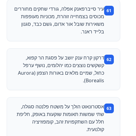
עיר סייברפאנק אפלה, גורדי שחקים מחוררים
מכוסים בצמחייה זוהרת, מכוניות מעופפות
משאירות שובל אור אדום, גשם כבד, סגנון
בלייד ראנר.
דרקון קרח ענק יושב על פסגת הר קפוא,
קשקשים נוצצים כמו יהלומים, נושף ערפל
כחול, שמיים מלאים באורות הצפון (Aurora
Borealis).
אסטרונאוט הולך על משטח פלנטה סגולה,
שתי שמשות תאומות שוקעות באופק, חליפת
חלל עם השתקפויות זהב, קומפוזיציה
קולנועית.