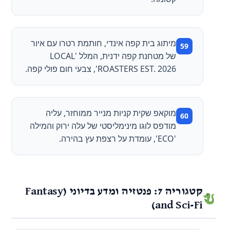
מיתוג בית קפה אינדי, חותמת רטרו עם איור
של מטחנת קפה ידנית, המלל 'LOCAL
ROASTERS EST. 2026', צבעי חום פולי קפה.
מוקאפ שקית קניות מנייר ממוחזר, עליה
מודפס לוגו מינימליסטי של עלה ירוק והמילה
'ECO', עומדת על רצפת עץ בהירה.
קטגוריה 7: פנטזיה ומדע בדיוני (Fantasy
and Sci-Fi)