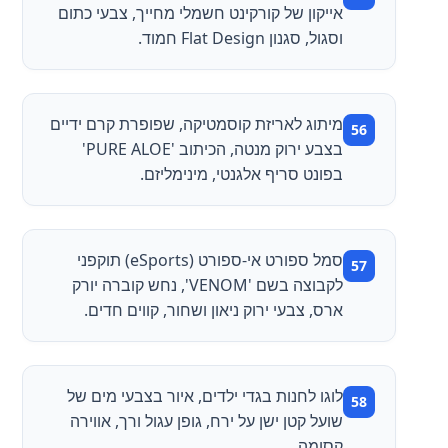
אייקון של קורקינט חשמלי מחייך, צבעי כתום
וסגול, סגנון Flat Design חמוד.
מיתוג לאריזת קוסמטיקה, שפופרת קרם ידיים
בצבע ירוק מנטה, הכיתוב 'PURE ALOE'
בפונט סריף אלגנטי, מינימליזם.
סמל ספורט אי-ספורט (eSports) תוקפני
לקבוצה בשם 'VENOM', נחש קוברה יורק
ארס, צבעי ירוק ניאון ושחור, קווים חדים.
לוגו לחנות בגדי ילדים, איור בצבעי מים של
שועל קטן ישן על ירח, גופן עגול ורך, אווירה
קסומה.