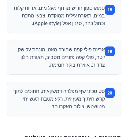
סמארטפון חדיש מרחף מעל מים, אדוות קלות
במים, תאורה עילית ממוקדת, צבעי מתכת
וכחול כהה, סגנון אפל (Apple style).
אריזת פולי קפה שחורה מאט, מונחת על שק
יוטה, פולי קפה פזורים מסביב, תאורת חלון
צדדית, אווירת בוקר חמימה.
סט סכיני שף מפלדה דמשקאית, חתוכים לתוך
קרש חיתוך מעץ זית, רקע מטבח תעשייתי
מטושטש, צילום מאקרו חד.