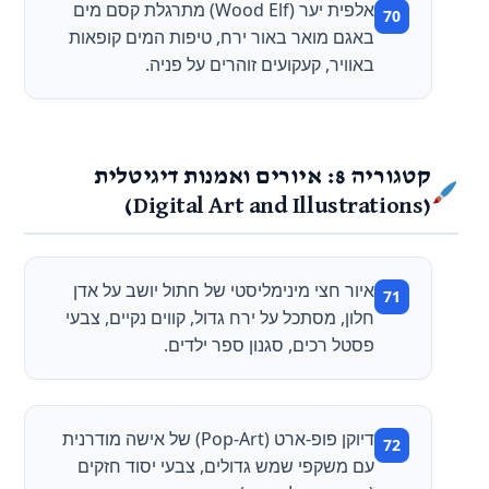
אלפית יער (Wood Elf) מתרגלת קסם מים
באגם מואר באור ירח, טיפות המים קופאות
באוויר, קעקועים זוהרים על פניה.
קטגוריה 8: איורים ואמנות דיגיטלית
(Digital Art and Illustrations)
איור חצי מינימליסטי של חתול יושב על אדן
חלון, מסתכל על ירח גדול, קווים נקיים, צבעי
פסטל רכים, סגנון ספר ילדים.
דיוקן פופ-ארט (Pop-Art) של אישה מודרנית
עם משקפי שמש גדולים, צבעי יסוד חזקים