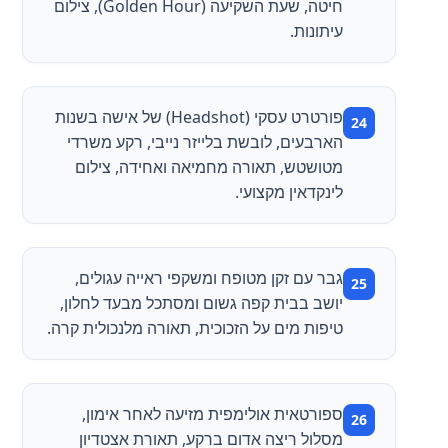
חיטה, שעת השקיעה (Golden Hour), צילום
עיתונות.
פורטרט עסקי (Headshot) של אישה בשנות
הארבעים, לובשת בלייזר נייבי, רקע משרדי
מטושטש, תאורה מחמיאה ואחידה, צילום
לינקדאין מקצועי.
גבר עם זקן מטופח ומשקפי ראייה עגולים,
יושב בבית קפה גשום ומסתכל מבעד לחלון,
טיפות מים על הזכוכית, תאורה מלנכולית קרה.
ספורטאית אולימפית מזיעה לאחר אימון,
מסלול ריצה אדום ברקע, תאורת אצטדיון