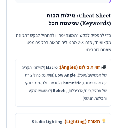
Cheat Sheet: מילות הכוח
(Keywords) שמשנות הכל
כדי להפסיק לבקש "תמונה יפה" ולהתחיל לבקש "תמונה
מקצועית", פזרו 2-3 מהמילים הבאות בכל פרומפט
שאתם כותבים:
זוויות צילום (Angles):
Macro
(לצילומי תקריב
של תכשיטים/אוכל),
Low Angle
(זווית נמוכה ליצירת
עוצמה וסמכות),
Isometric
(למראה תלת-ממדי ונקי
של אפליקציות/אדריכלות),
Bokeh
(לטשטוש הרקע
והבלטת הנושא).
תאורה (Lighting):
Studio Lighting