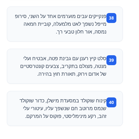
פנקייקים עבים מוערמים אחד על השני, סירופ
מייפל נשפך לאט מלמעלה, קוביית חמאה
נמסה, אור חלון טבעי רך.
סלט קיץ רענן עם גבינת פטה, אבטיח ועלי
מנטה, מצולם בתקריב, צבעים קונטרסטיים
של אדום וירוק, תאורת חוץ בהירה.
קינוח שוקולד במסעדת מישלן, כדור שוקולד
שנמס מרוטב חם שנשפך עליו, עיטורי עלי
זהב, רקע מינימליסטי, פוקוס על המרקם.