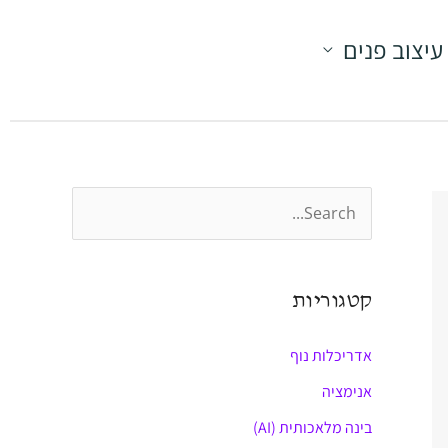
עיצוב פנים
S
e
a
קטגוריות
r
c
אדריכלות נוף
h
אנימציה
f
בינה מלאכותית (AI)
o