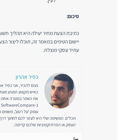
לעין.
סיכום:
כתיבת הצעת מחיר יעילה היא תהליך חשוב 
יישום הטיפים במאמר זה, תוכלו ליצור הצ
עתיד עסקי מוצלח.
כפיר אהרון
כאיש מקצוע המגיע מעולמ
את האתר במטרה אחת: לע
ב
עומק ‘על רטוב’, משווים 
תכל’ס. המשימה שלי היא לעזור לכם לחתוך דרך
העסק או הפרודוקטיביות שלכם קדימה.