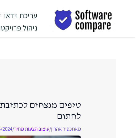
ילוג
לתוכן
תוכן
עריכת וידאו
ניהול פרויקטי
טיפים מנצחים לכתיבת 
לחתום
מאת
כפיר אהרון
/
עיצוב הצעות מחיר
/
5/2024