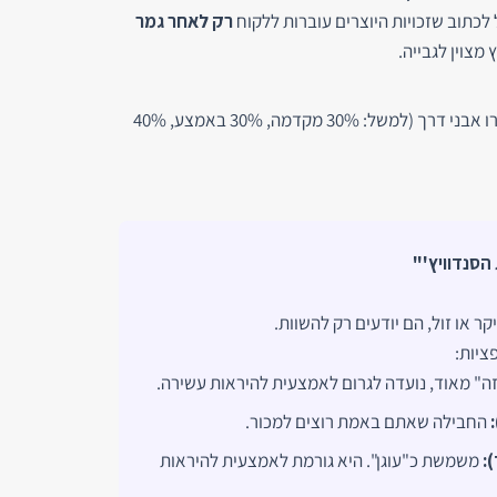
לכתוב שזכויות היוצרים עוברות ללקוח
רק לאחר גמר
 מצוין לגבייה.
אל תשאירו מקום לספק. הגדירו אבני דרך (למשל: 30% מקדמה, 30% באמצע, 40%
הסנדוויץ'"
ציות:
ה" מאוד, נועדה לגרום לאמצעית להיראות עשירה.
החבילה שאתם באמת רוצים למכור.
משמשת כ"עוגן". היא גורמת לאמצעית להיראות