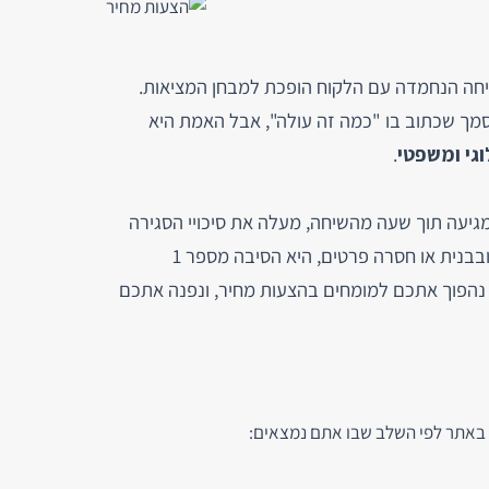
יחה הנחמדה עם הלקוח הופכת למבחן המציאות.
מך שכתוב בו "כמה זה עולה", אבל האמת היא
וגי ומשפטי
.
גיעה תוך שעה מהשיחה, מעלה את סיכויי הסגירה
ב-60%. לעומת זאת, הצעה שנראית חובבנית או חסרה פרטים, היא הסיבה מספר 1
 נהפוך אתכם למומחים בהצעות מחיר, ונפנה אתכם
 באתר לפי השלב שבו אתם נמצאים: