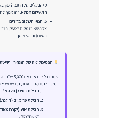
מי הבעלים של התוצר? מקובל 
התשלום המלא
. זהו מנוף לחץ
5. תנאי תשלום ברורים:
בסיום) ותנאי שוטף.
הפסיכולוגיה של המחיר: "שיטת 
לקוחות לא יודעים אם 5,000 ש"ח זה יקר או זול, הם יודעים רק להשוות.
במקום לתת מחיר אחד, תנו שלוש אופ
חבילת בסיס (זולה):
"רז
חבילת פרימיום (הוגנת):
חבילת VIP (יקרה מאוד):
"משתלמת".