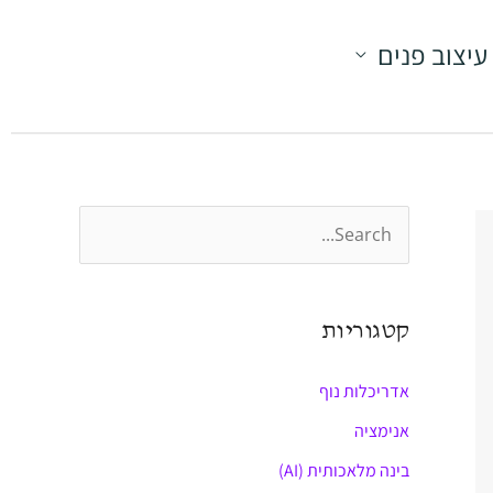
עיצוב פנים
S
e
a
קטגוריות
r
c
אדריכלות נוף
h
אנימציה
f
בינה מלאכותית (AI)
o