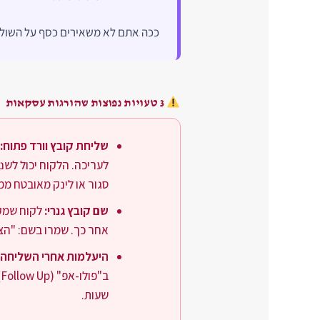
ככה אתם לא משאירים כסף על השולח
3 טעויות נפוצות שהורגות עסקאות
שליחת קובץ וורד פתוח:
סגור או לינק מאובטח ממ
שם קובץ גנרי:
אחר כך. שמרו בשם: "הצעת מ
היעלמות אחרי השליחה:
שעות.