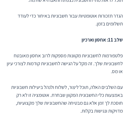
תוכל לראות מתי החשבונית נצפתה והאם היא שולמה.
הגדר תזכורות אוטומטיות עבור חשבוניות באיחור כדי לעודד
תשלומים בזמן.
שלב 11: אחסון וארכיון
פלטפורמות לחשבוניות מקוונות מספקות לרוב אחסון מאובטח
לחשבוניות שלך. זה מקל על הגישה לחשבוניות קודמות לצורכי עיון
או מס.
עם השלבים האלה, תוכל ליצור, לשלוח ולנהל ביעילות חשבוניות
באמצעות כלי החשבונית המקוון שבחרת. אוטומציה זו לא רק
חוסכת לך זמן אלא גם מבטיחה שהחשבוניות שלך מקצועיות,
מדויקות ונגישות בקלות.