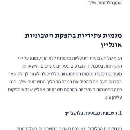
אמון הלקוחות שלך.
מגמות עתידיות בהפקת חשבוניות
אונליין
הנוף של חשבוניות דיגיטליות מתפתח ללא הרף, מונע על ידי
התקדמות בטכנולוגיה וצרכים עסקיים משתנים. הישארות
מעודכנת לגבי המגמות המתפתחות הללו יכולה לעזור לך להישאר
בקדמת העקומה ולהפיק את המרב מתהליך החשבונית שלך. הנה
כמה מהמגמות העתידיות בהפקת חשבוניות אונליין שכדאי לפקוח
עליהן עין:
1. חשבונית מבוססת בלוקצ’יין:
טכנולוגיית הבלוקצ’יין צוברת תאוצה בחשבוניות בשל תכונות