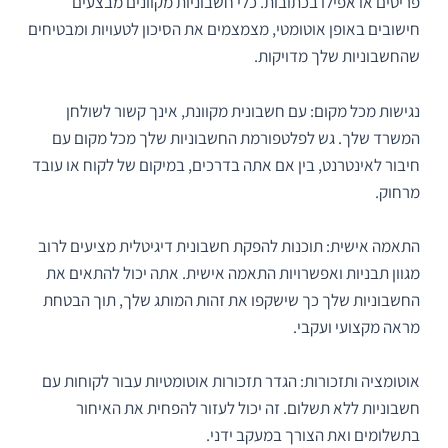
פריטים או אפילו בכתובות. כלי חשבוניות מקוונים מבצעים
חישובים באופן אוטומטי, מצמצמים את הסיכון לטעויות ומבטיחים
שהחשבוניות שלך מדויקות.
נגישות מכל מקום: עם חשבונית מקוונת, אינך קשור לשולחן
המשרד שלך. גש לפלטפורמת החשבוניות שלך מכל מקום עם
חיבור לאינטרנט, בין אם אתה בדרכים, במיקום של לקוח או עובד
מרחוק.
התאמה אישית: תוכנות להפקת חשבונית דיגיטלית מציעים לרוב
מגוון תבניות ואפשרויות התאמה אישית. אתה יכול להתאים את
החשבוניות שלך כך שישקפו את זהות המותג שלך, תוך הבטחת
מראה מקצועי ועקבי.
אוטומציה ותזכורות: הגדר תזכורות אוטומטיות עבור לקוחות עם
חשבוניות ללא תשלום. זה יכול לעזור להפחית את האיחור
בתשלומים ואת הצורך במעקב ידני.