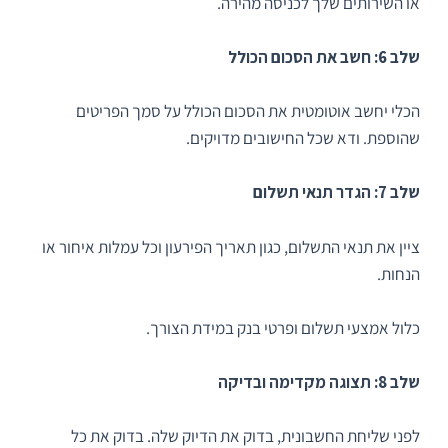
או השירותים שלך לכניסה מהירה.
שלב 6: חשב את הסכום הכולל
הכלי יחשב אוטומטית את הסכום הכולל על סמך הפריטים
שהוספת. ודא שכל החישובים מדויקים.
שלב 7: הגדר תנאי תשלום
ציין את תנאי התשלום, כגון תאריך הפירעון וכל עמלות איחור או
הנחות.
כלול אמצעי תשלום ופרטי בנק במידת הצורך.
שלב 8: תצוגה מקדימה ובדיקה
לפני שליחת החשבונית, בדוק את הדיוק שלה. בדוק את כל