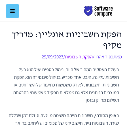
ילוג
לתוכן
תוכן
הפקת חשבוניות אונליין: מדריך
מקיף
מאת
כפיר אהרון
/
הפקת חשבוניות
/
29/09/2023
בעולם העסקים המהיר של היום, ניהול כספים יעיל הוא בעל
חשיבות עליונה. היבט אחד מכריע בניהול פיננסי זה הוא הפקת
חשבוניות. חשבוניות לא רק משמשות כתיעוד של השירותים או
המוצרים הניתנים אלא גם ממלאות תפקיד משמעותי בהבטחת
תשלום מדויק ובזמן.
באופן מסורתי, חשבונית הייתה משימה מייגעת וגוזלת זמן שכללה
יצירת חשבוניות נייר, חישוב ידני של סכומים ושליחתם בדואר