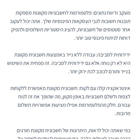
מעקב ודיווח נתונים: פלטפורמות לחשבוניות מקוונות מספקות
תובנות חשובות לגבי העסקאות הפיננסיות שלך. אתה יכול לעקוב
אחר סטטוסים של חשבוניות, להציג היסטוריות תשלומים ולהפיק
דוחות לניתוח פיננסי טוב יותר.
ידידותית לסביבה: עבודה ללא נייר באמצעות חשבונית מקוונת
היא לא רק נוחה אלא גם ידידותית לסביבה. זה מפחית את השימוש
בנייר ותורם לכוכב לכת ירוק יותר.
אינטראקציה קלה עם לקוח: חשבונית מקוונת מאפשרת ללקוחות
לצפות ולשלם חשבוניות באופן מקוון, מה שהופך את זה לנוח
עבורם. חלק מהפלטפורמות אפילו מציעות אפשרויות תשלום
מרובות.
כפי שאתה יכול לראות, היתרונות של חשבונית מקוונת חורגים
הרבה מעבר ליעילות בלבד. הם מעצימים לעסקים לשמור על