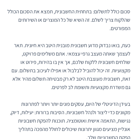
סכום כולל לתשלום: בתחתית החשבונית, תמצא את הסכום הכולל
שהלקוח צריך לשלם. זה השיא של כל המוצרים או השירותים
המפורטים.
כעת, בואו נבדוק מדוע חשבונית מובנית היטב היא חיונית. תאר
לעצמך שאתה מעצב גרפי עצמאי. אתם משלימים פרויקט,
שולחים חשבונית ללקוח שלכם, אך אין בו בהירות, פירוט או
מקצועיות. זה יכול להוביל לבלבול או אפילו לעיכוב בתשלום. עם
זאת, חשבונית מעוצבת היטב לא רק מבטיחה תשלום מהיר אלא
גם משדרת מקצועיות ותשומת לב לפרטים.
בעידן הדיגיטלי של היום, עסקים פונים יותר ויותר לפתרונות
מקוונים כדי ליצור ולנהל חשבוניות. הסיבות ברורות: יעילות, דיוק,
נגישות, התאמה אישית ואוטומציה. תוכנות להפקת חשבוניות
אונליין מציעים מגוון יתרונות שיכולים לחולל מהפכה בתהליך
הפקת החשבוניות שלך.