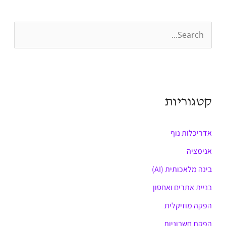
S
e
a
r
קטגוריות
c
h
אדריכלות נוף
f
o
אנימציה
r
בינה מלאכותית (AI)
:
בניית אתרים ואחסון
הפקה מוזיקלית
הפקת חשבוניות