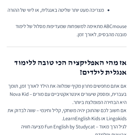
מצריכה מעט יותר שליטה באנגלית, או ליווי של ההורה
ABCmouse מתאימה למשפחות שמעדיפות מסלול של לימוד
מובנה מהבסיס, לאורך זמן.
אז מהי האפליקציה הכי טובה ללימוד
אנגלית לילדים?
אם אתם מחפשים פתרון מקיף שמלווה את הילד לאורך זמן, תומך
בעברית, ומספק שיעורים אינטראקטיביים עם מורים – Nova Kid
היא הבחירה המומלצת ביותר.
אם חשוב לכם שהתוכן יהיה משחקי, קליל וחינמי – שווה לבדוק את
Lingokids או LearnEnglish Kids.
לגיל הרך מאוד – Fun English by Studycat מציעה חוויה
צבעונית ומלמדת.