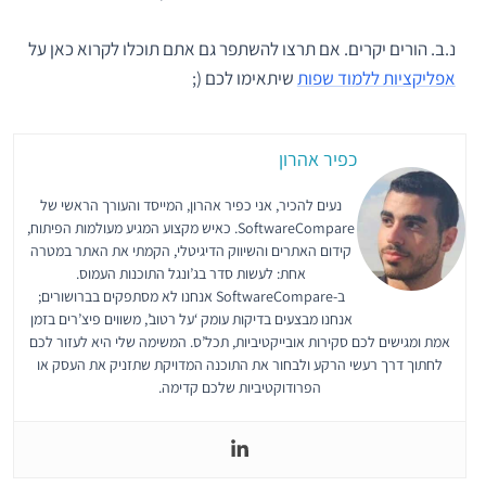
נ.ב. הורים יקרים. אם תרצו להשתפר גם אתם תוכלו לקרוא כאן על
אפליקציות ללמוד שפות
שיתאימו לכם (;
כפיר אהרון
נעים להכיר, אני כפיר אהרון, המייסד והעורך הראשי של
SoftwareCompare. כאיש מקצוע המגיע מעולמות הפיתוח,
קידום האתרים והשיווק הדיגיטלי, הקמתי את האתר במטרה
אחת: לעשות סדר בג’ונגל התוכנות העמוס.
ב-SoftwareCompare אנחנו לא מסתפקים בברושורים;
אנחנו מבצעים בדיקות עומק ‘על רטוב’, משווים פיצ’רים בזמן
אמת ומגישים לכם סקירות אובייקטיביות, תכל’ס. המשימה שלי היא לעזור לכם
לחתוך דרך רעשי הרקע ולבחור את התוכנה המדויקת שתזניק את העסק או
הפרודוקטיביות שלכם קדימה.