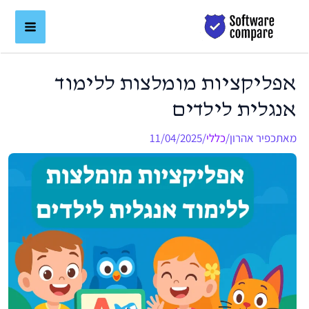
ילוג
לתוכן
תוכן
אפליקציות מומלצות ללימוד
אנגלית לילדים
מאת
כפיר אהרון
/
כללי
/
11/04/2025