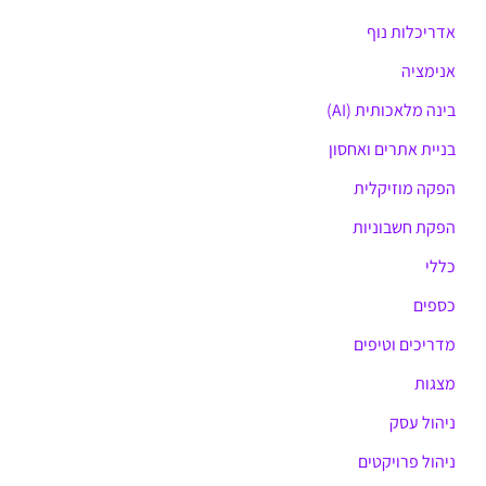
אדריכלות נוף
f
o
אנימציה
r
בינה מלאכותית (AI)
:
בניית אתרים ואחסון
הפקה מוזיקלית
הפקת חשבוניות
כללי
כספים
מדריכים וטיפים
מצגות
ניהול עסק
ניהול פרויקטים