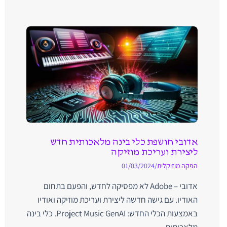
אדובי חושפת כלי בינה מלאכותית חדש
ליצירת ועריכת מוזיקה
הפקה מוזיקלית
/
01/03/2024
אדובי – Adobe לא מפסיקה לחדש, והפעם בתחום
האודיו. עם גישה חדשה ליצירת ועריכת מוזיקה ואודיו
באמצעות הכלי החדש: Project Music GenAI. כלי בינה