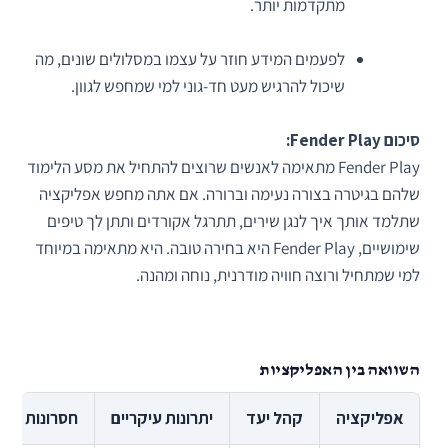
מתקדמות יותר.
לפעמים המידע חוזר על עצמו במסלולים שונים, מה
שיכול להרגיש מעט חד-גוני למי שמחפש לגוון.
סיכום Fender Play:
Fender Play מתאימה לאנשים שרוצים להתחיל את מסע הלימוד
שלהם בגיטרה בצורה נעימה וברורה. אם אתה מחפש אפליקציה
שתלמד אותך איך לנגן שירים, תתרגל אקורדים ותתן לך טיפים
שימושיים, Fender Play היא בחירה טובה. היא מתאימה במיוחד
למי שמתחיל ורוצה חוויה מודרנית, נוחה ומהנה.
השוואה בין האפליקציות
אפליקציה
קהל יעד
יתרונות עיקריים
חסרונות עיק