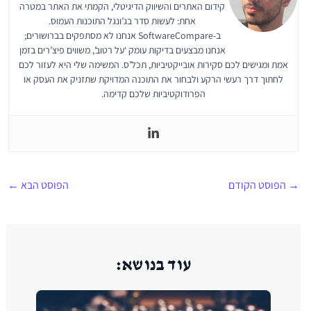
קידום האתרים והשיווק הדיגיטלי, הקמתי את האתר במטרה
אחת: לעשות סדר בג’ונגל התוכנות העמוס.
ב-SoftwareCompare אנחנו לא מסתפקים בברושורים;
אנחנו מבצעים בדיקות עומק ‘על רטוב’, משווים פיצ’רים בזמן
אמת ומגישים לכם סקירות אובייקטיביות, תכל’ס. המשימה שלי היא לעזור לכם
לחתוך דרך רעשי הרקע ולבחור את התוכנה המדויקת שתזניק את העסק או
הפרודוקטיביות שלכם קדימה.
→
הפוסט הקודם
הפוסט הבא
←
עוד בנושא: