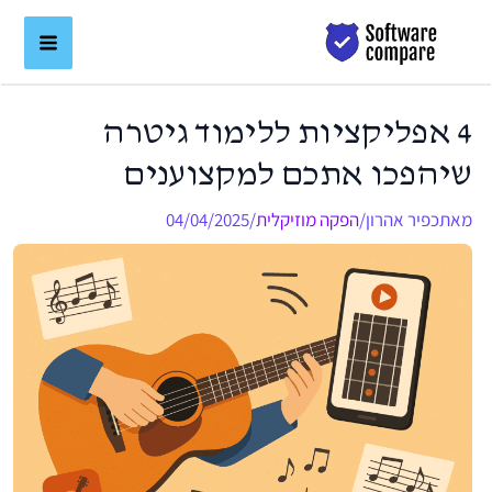
ילוג
לתוכן
תוכן
4 אפליקציות ללימוד גיטרה
שיהפכו אתכם למקצוענים
מאת
כפיר אהרון
/
הפקה מוזיקלית
/
04/04/2025