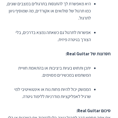
היא מאפשרת לך להתנסות בתרגולים במצבים שונים,
כמו תרגול של סולואים או אקורדים, מה שמוסיף גיוון
לתרגול.
אפשרות לתרגול גם כשאתה נמצא בדרכים, בלי
הצורך בגיטרה פיזית.
חסרונות של Real Guitar:
יתכן ותחוש בעיות ביציבות או בהתאמת חוויית
המשתמש במכשירים מסוימים.
הממשק יכול להיות פחות נוח או אינטואיטיבי למי
שרגיל לאפליקציות מודרניות ללימוד גיטרה.
סיכום Real Guitar:
אם אתה מחפש דרך לתרגל נגינה בלי להטריד את השכנים או בלי