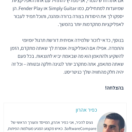
אם אתה חדש לגמרי, אני ממליץ להתחיל עם אחת האפליקציות
שמיועדות למתחילים, כמו Simply Guitar או Fender Play. הן
יספקו לך את היסודות בצורה ברורה ומהנה, ותוכל תמיד לעבור
לאפליקציות מתקדמות יותר בהמשך.
בנוסף, כדאי לזכור שלמידה אמיתית דורשת תרגול יומיומי
והתמדה. אפילו אם האפליקציה אומרת לך שאתה מתקדם, הזמן
להשקיע ולהתאמן הוא מה שבאמת יביא לתוצאות. בכל פעם
שאתה מתאמן, אתה מתקרב יותר לנגינה חלקה ובטוחה – וכל זה
יהיה חלק מהחוויה שלך כגיטריסט.
בהצלחה!
כפיר אהרון
נעים להכיר, אני כפיר אהרון, המייסד והעורך הראשי של
SoftwareCompare. כאיש מקצוע המגיע מעולמות הפיתוח,